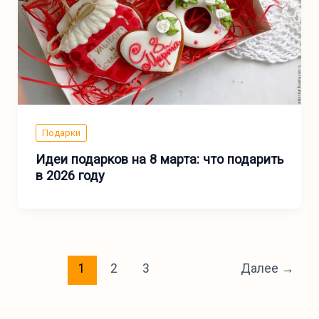
Подарки
Идеи подарков на 8 марта: что подарить
в 2026 году
1
2
3
Далее
→