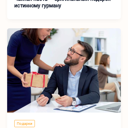
истинному гурману
Подарки