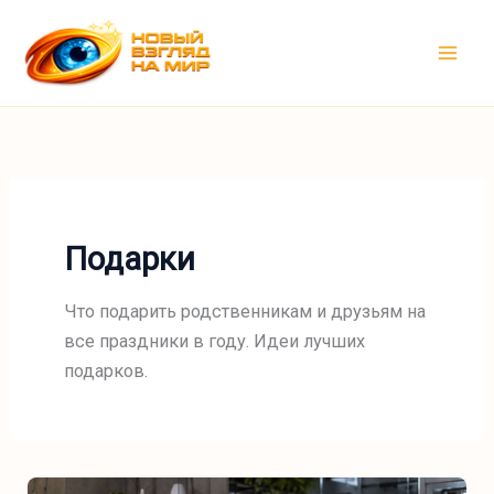
Перейти
к
содержимому
Подарки
Что подарить родственникам и друзьям на
все праздники в году. Идеи лучших
подарков.