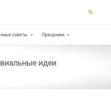
Поиск
зные советы
Праздники
ивиальные идеи