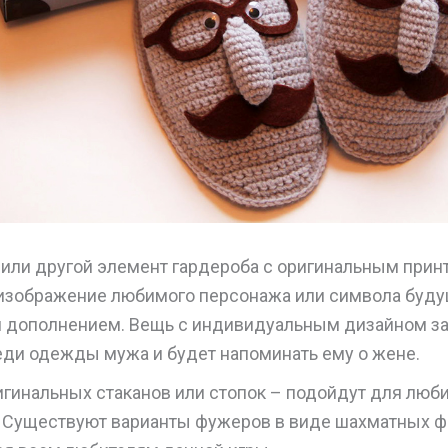
 или другой элемент гардероба с оригинальным прин
 изображение любимого персонажа или символа будущ
 дополнением. Вещь с индивидуальным дизайном з
еди одежды мужа и будет напоминать ему о жене.
игинальных стаканов или стопок – подойдут для люб
. Существуют варианты фужеров в виде шахматных ф