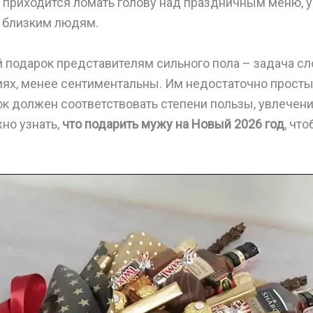
 приходится ломать голову над праздничным меню, 
 близким людям.
 подарок представителям сильного пола – задача с
ях, менее сентиментальны. Им недостаточно прост
к должен соответствовать степени пользы, увлечени
но узнать,
что подарить мужу на Новый 2026 год
, чт