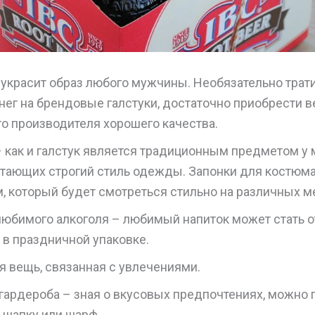
– украсит образ любого мужчины. Необязательно трат
нег на брендовые галстуки, достаточно приобрести в
го производителя хорошего качества.
– как и галстук является традиционным предметом у 
тающих строгий стиль одежды. Запонки для костюма
, который будет смотреться стильно на различных м
любимого алкоголя – любимый напиток может стать 
 в праздничной упаковке.
я вещь, связанная с увлечениями.
гардероба – зная о вкусовых предпочтениях, можно 
 шапку или шарф.