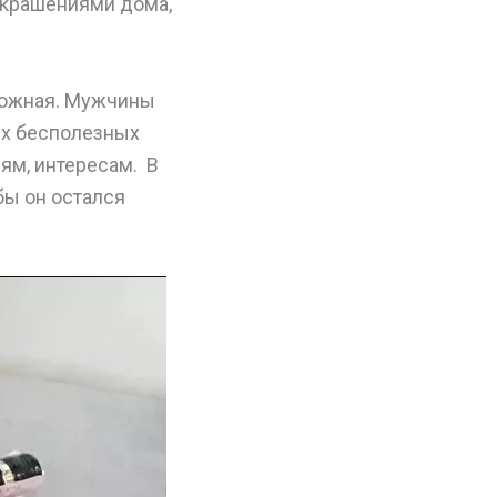
украшениями дома,
ложная. Мужчины
ых бесполезных
ям, интересам. В
обы он остался