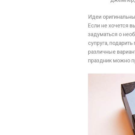
Идеи оригинальны
Если не хочется 
задуматься о нео
супруга, подарить
различные вариант
праздник можно п