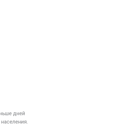
еньше дней
 населения.