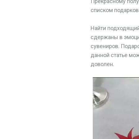
Прекрасному полу
списком подарков
Найти подходящий
сдержаны в эмоци
сувениров. Подаро
данной статье мож
доволен.