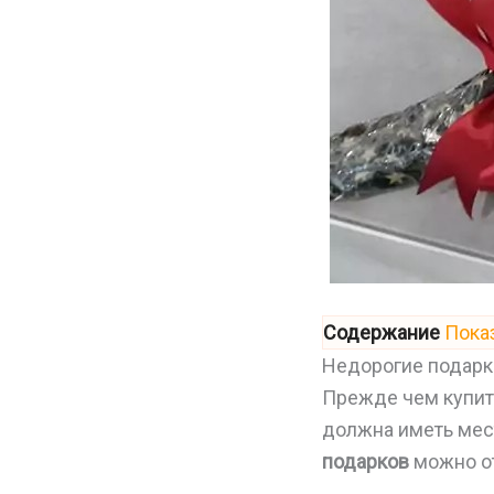
Содержание
Пока
Недорогие подарк
Прежде чем купи
должна иметь мес
подарков
можно от