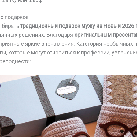
х подарков
выбирать
традиционный подарок мужу на Новый 2026 
бычных решениях. Благодаря
оригинальным презент
 приятные яркие впечатления. Категория необычных 
ы, которые могут относиться к профессии, увлечени
реподнести: