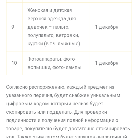
Женская и детская
верхняя одежда для
9
девочек – пальто,
1 декабря
полупальто, ветровки,
куртки (в т.ч. лыжные)
Фотоаппараты, фото-
10
1 декабря
вспышки, фото-лампы
Согласно распоряжению, каждый предмет из
указанного перечня, будет снабжен уникальным
цифровым кодом, который нельзя будет
скопировать или подделать. Для проверки
подлинности и получения полной информации о
товаре, покупателю будет достаточно отсканировать
код. Также этим летом будет запущен аналогичный