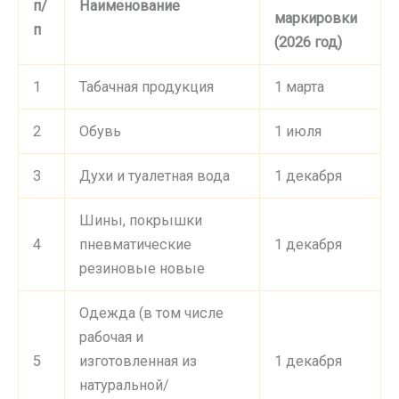
п/
Наименование
маркировки
п
(2026 год)
1
Табачная продукция
1 марта
2
Обувь
1 июля
3
Духи и туалетная вода
1 декабря
Шины, покрышки
4
пневматические
1 декабря
резиновые новые
Одежда (в том числе
рабочая и
5
изготовленная из
1 декабря
натуральной/