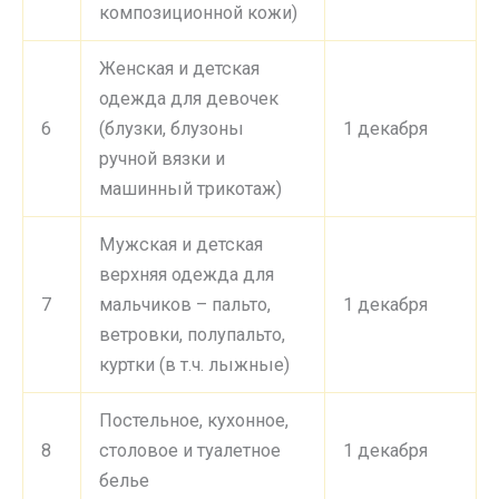
композиционной кожи)
Женская и детская
одежда для девочек
6
(блузки, блузоны
1 декабря
ручной вязки и
машинный трикотаж)
Мужская и детская
верхняя одежда для
7
мальчиков – пальто,
1 декабря
ветровки, полупальто,
куртки (в т.ч. лыжные)
Постельное, кухонное,
8
столовое и туалетное
1 декабря
белье