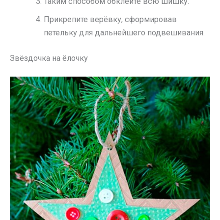
Таким способом обклейте всю шишку.
Прикрепите верёвку, сформировав
петельку для дальнейшего подвешивания.
Звёздочка на ёлочку