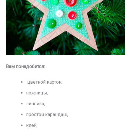
Вам понадобится:
цветной картон,
ножницы,
линейка,
простой карандаш,
клей,