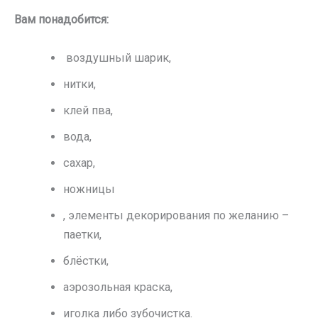
Вам понадобится:
воздушный шарик,
нитки,
клей пва,
вода,
сахар,
ножницы
, элементы декорирования по желанию –
паетки,
блёстки,
аэрозольная краска,
иголка либо зубочистка.