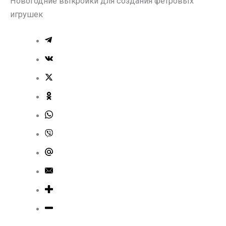
Новогодние выкройки для создания фетровых
игрушек