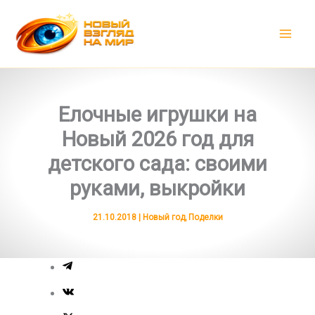
Перейти
к
содержимому
Елочные игрушки на
Новый 2026 год для
детского сада: своими
руками, выкройки
21.10.2018
|
Новый год
,
Поделки