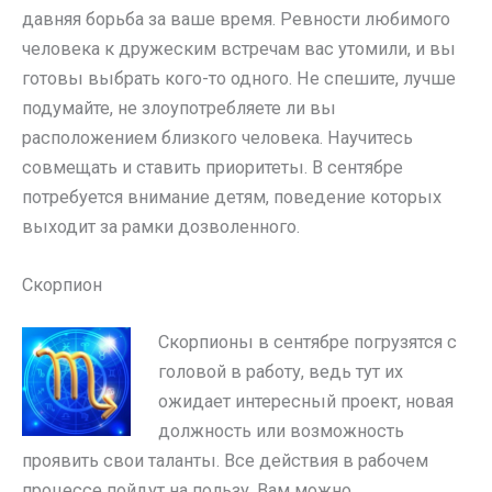
давняя борьба за ваше время. Ревности любимого
человека к дружеским встречам вас утомили, и вы
готовы выбрать кого-то одного. Не спешите, лучше
подумайте, не злоупотребляете ли вы
расположением близкого человека. Научитесь
совмещать и ставить приоритеты. В сентябре
потребуется внимание детям, поведение которых
выходит за рамки дозволенного.
Скорпион
Скорпионы в сентябре погрузятся с
головой в работу, ведь тут их
ожидает интересный проект, новая
должность или возможность
проявить свои таланты. Все действия в рабочем
процессе пойдут на пользу. Вам можно