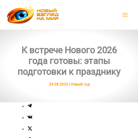
Перейти
к
содержимому
К встрече Нового 2026
года готовы: этапы
подготовки к празднику
29.08.2023
|
Новый год