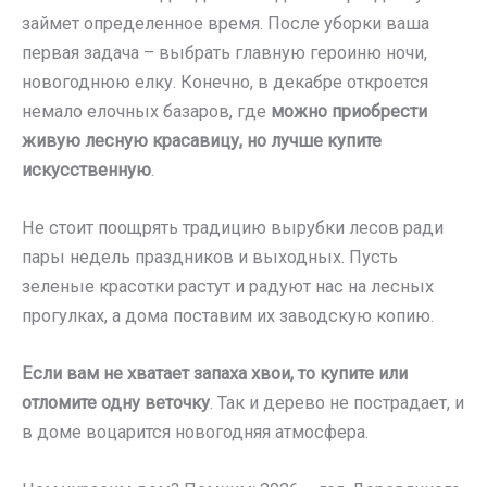
займет определенное время. После уборки ваша
первая задача – выбрать главную героиню ночи,
новогоднюю елку. Конечно, в декабре откроется
немало елочных базаров, где
можно приобрести
живую лесную красавицу, но лучше купите
искусственную
.
Не стоит поощрять традицию вырубки лесов ради
пары недель праздников и выходных. Пусть
зеленые красотки растут и радуют нас на лесных
прогулках, а дома поставим их заводскую копию.
Если вам не хватает запаха хвои, то купите или
отломите одну веточку
. Так и дерево не пострадает, и
в доме воцарится новогодняя атмосфера.