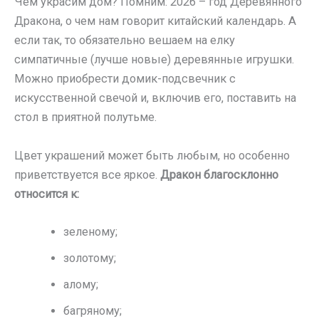
Чем украсим дом? Помним: 2026 – год Деревянного
Дракона, о чем нам говорит китайский календарь. А
если так, то обязательно вешаем на елку
симпатичные (лучше новые) деревянные игрушки.
Можно приобрести домик-подсвечник с
искусственной свечой и, включив его, поставить на
стол в приятной полутьме.
Цвет украшений может быть любым, но особенно
приветствуется все яркое.
Дракон благосклонно
относится к:
зеленому;
золотому;
алому;
багряному;