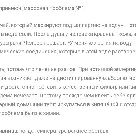
и примеси: массовая проблема №1
ай, который маскируют под «аллергию на воду» — эт
в воде соли. После душа у человека краснеет кожа, в
узырьки. Человек решает: «У меня аллергия на воду»
имические соединения, которые в этой воде растворе
ь, потому что лечение разное. При истинной аллергии 
ия возникает даже на дистиллированную, абсолютно 
и достаточно поставить качественный фильтр или ки
лема исчезает. Поэтому прежде чем клеить себе ярл
рный домашний тест: искупаться в кипячёной и отст
проблема была в химии.
вница: когда температура важнее состава