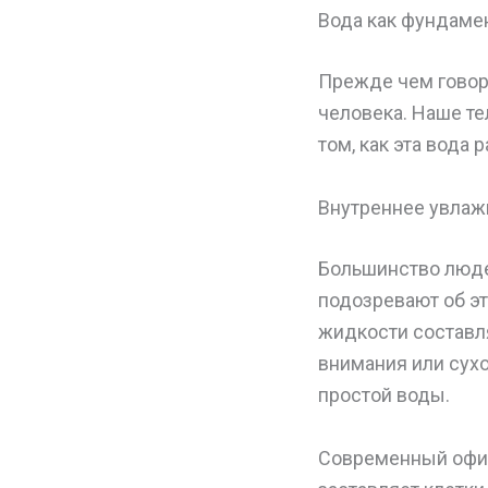
Вода как фундаме
Прежде чем говори
человека. Наше тел
том, как эта вода 
Внутреннее увлаж
Большинство люде
подозревают об э
жидкости составля
внимания или сухо
простой воды.
Современный офисн