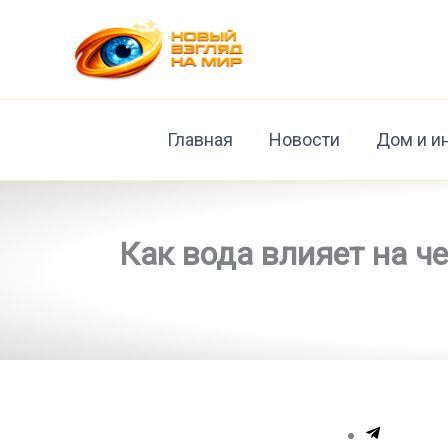
Перейти
к
содержимому
Главная
Новости
Дом и и
Как вода влияет на ч