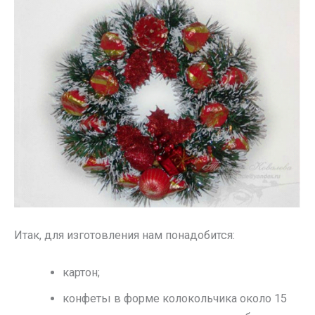
Итак, для изготовления нам понадобится:
картон;
конфеты в форме колокольчика около 15