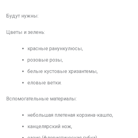
Будут нужны:
Цветы и зелень:
красные ранункулюсы,
розовые розы,
белые кустовые хризантемы,
еловые ветки.
Вспомогательные материалы:
небольшая плетеная корзина-кашпо,
канцелярский нож,
оазис (флористическая губка),