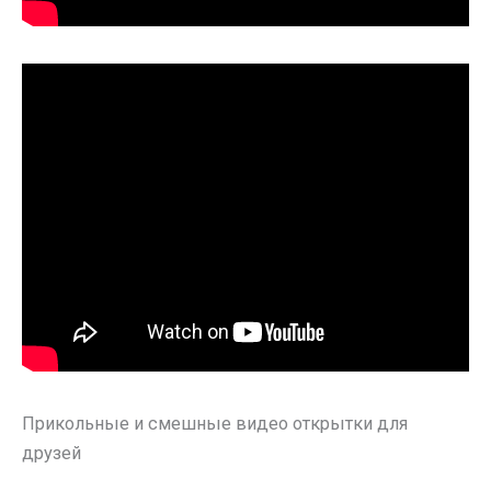
Прикольные и смешные видео открытки для
друзей