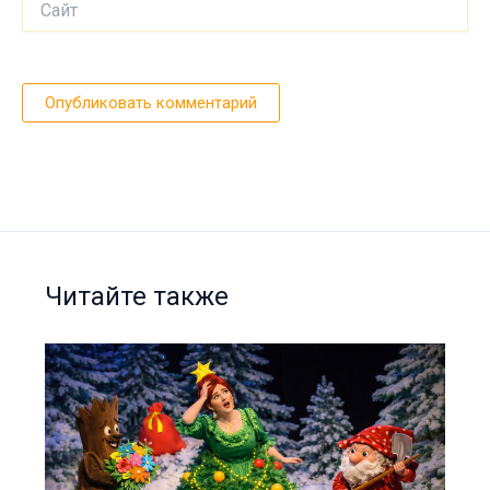
Читайте также