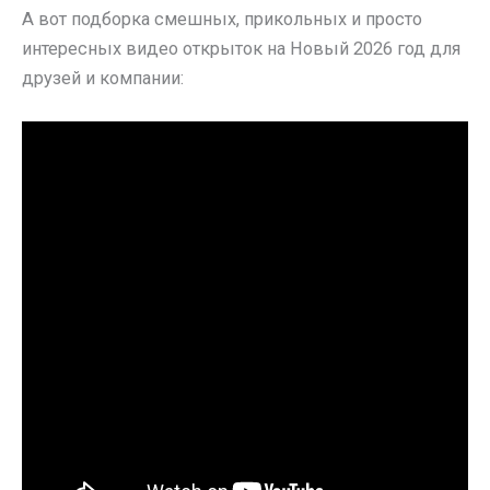
А вот подборка смешных, прикольных и просто
интересных видео открыток на Новый 2026 год для
друзей и компании: