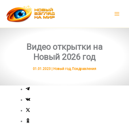
Перейти
к
содержимому
Видео открытки на
Новый 2026 год
01.01.2023
|
Новый год
,
Поздравления