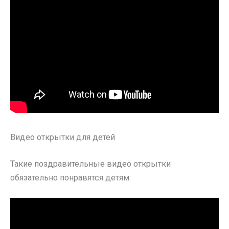
Видео открытки для детей
Такие поздравительные видео открытки
обязательно понравятся детям: