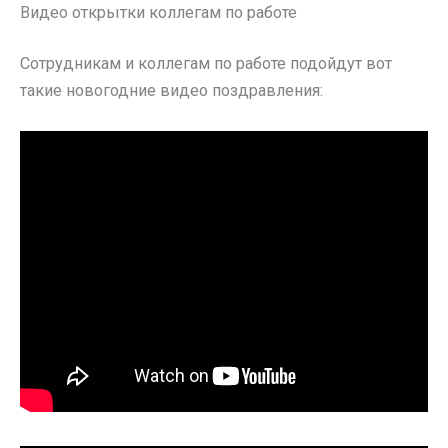
Видео открытки коллегам по работе
Сотрудникам и коллегам по работе подойдут вот
такие новогодние видео поздравления: