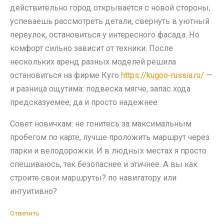
действительно город открывается с новой стороны,
успеваешь рассмотреть детали, свернуть в уютный
переулок, остановиться у интересного фасада. Но
комфорт сильно зависит от техники. После
нескольких аренд разных моделей решила
остановиться на фирме Куго
https://kugoo-russia.ru/
—
и разница ощутима: подвеска мягче, запас хода
предсказуемее, да и просто надежнее.
Совет новичкам: не гонитесь за максимальным
пробегом по карте, лучше проложить маршрут через
парки и велодорожки. И в людных местах я просто
спешиваюсь, так безопаснее и этичнее. А вы как
строите свои маршруты? по навигатору или
интуитивно?
Ответить