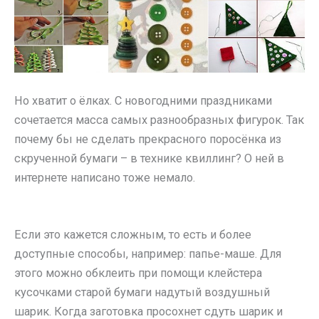
Но хватит о ёлках. С новогодними праздниками
сочетается масса самых разнообразных фигурок. Так
почему бы не сделать прекрасного поросёнка из
скрученной бумаги – в технике квиллинг? О ней в
интернете написано тоже немало.
Если это кажется сложным, то есть и более
доступные способы, например: папье-маше. Для
этого можно обклеить при помощи клейстера
кусочками старой бумаги надутый воздушный
шарик. Когда заготовка просохнет сдуть шарик и