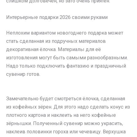
слишком долговечен, но зато очень приятен.
Интерьерные подарки 2026 своими руками
Неплохим вариантом новогоднего подарка может
стать сделанная из подручных материалов
декоративная ёлочка. Материалы для её
изготовления могут быть самыми разнообразными.
Надо только подключить фантазию и праздничный
сувенир готов.
Замечательно будет смотреться ёлочка, сделанная
из кофейных зёрен. Для этого надо сделать конус из
плотного картона и наклеить на него кофейные
зёрнышки. Полученный сувенир можно украсить,
наклеив половинки гороха или чечевицу. Верхушка