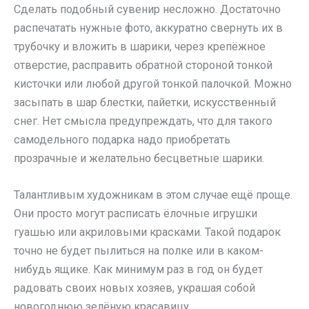
Сделать подобный сувенир несложно. Достаточно
распечатать нужные фото, аккуратно свернуть их в
трубочку и вложить в шарики, через крепёжное
отверстие, расправить обратной стороной тонкой
кисточки или любой другой тонкой палочкой. Можно
засыпать в шар блестки, пайетки, искусственный
снег. Нет смысла предупреждать, что для такого
самодельного подарка надо приобретать
прозрачные и желательно бесцветные шарики.
Талантливым художникам в этом случае ещё проще.
Они просто могут расписать ёлочные игрушки
гуашью или акриловыми красками. Такой подарок
точно не будет пылиться на полке или в каком-
нибудь ящике. Как минимум раз в год он будет
радовать своих новых хозяев, украшая собой
новогоднюю зелёную красавицу.