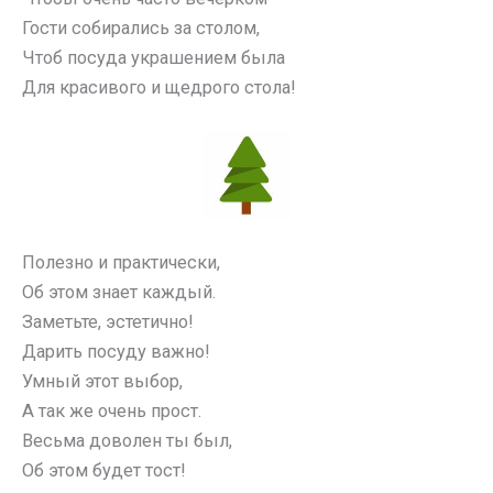
Гости собирались за столом,
Чтоб посуда украшением была
Для красивого и щедрого стола!
Полезно и практически,
Об этом знает каждый.
Заметьте, эстетично!
Дарить посуду важно!
Умный этот выбор,
А так же очень прост.
Весьма доволен ты был,
Об этом будет тост!