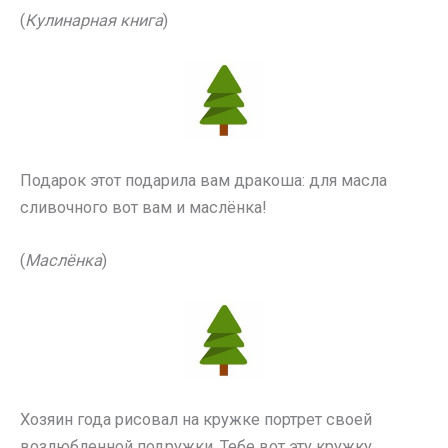
(
Кулинарная книга
)
Подарок этот подарила вам дракоша: для масла
сливочного вот вам и маслёнка!
(
Маслёнка
)
Хозяин года рисовал на кружке портрет своей
возлюбленной подружки. Тебе вот эту кружку