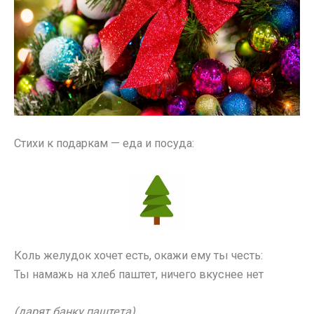
Стихи к подаркам — еда и посуда:
Коль желудок хочет есть, окажи ему ты честь:
Ты намажь на хлеб паштет, ничего вкуснее нет
(дарят банку паштета)