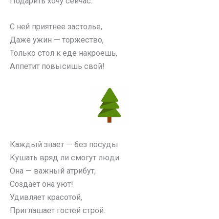
Подарить хочу сейчас.
С ней приятнее застолье,
Даже ужин — торжество,
Только стол к еде накроешь,
Аппетит повысишь свой!
Каждый знает — без посуды
Кушать вряд ли смогут люди.
Она — важный атрибут,
Создает она уют!
Удивляет красотой,
Приглашает гостей строй.