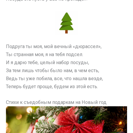
Подруга ты моя, мой вечный «дюрассел»,
Ты странная моя, я на тебя подсел.
И я дарю тебе, целый набор посуды,
За тем лишь чтобы было нам, в чем есть,
Ведь ты уже побила, все, что нашла везде,
Теперь будет проще, будем из этой есть.
Стихи к съедобным подаркам на Новый год