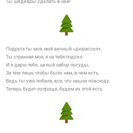
Ты шедевры сделать в ней!
Подруга ты моя, мой вечный «дюрассел»,
Ты странная моя, я на тебя подсел.
И я дарю тебе, целый набор посуды,
За тем лишь чтобы было нам, в чем есть,
Ведь ты уже побила, все, что нашла повсюду,
Теперь будет попроще, будем из этой есть.