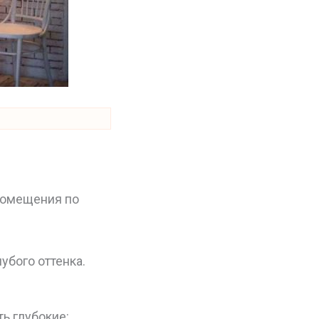
 помещения по
убого оттенка.
ь глубокие: