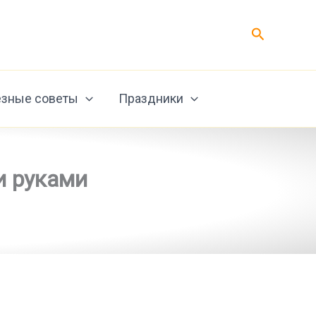
Поиск
зные советы
Праздники
и руками