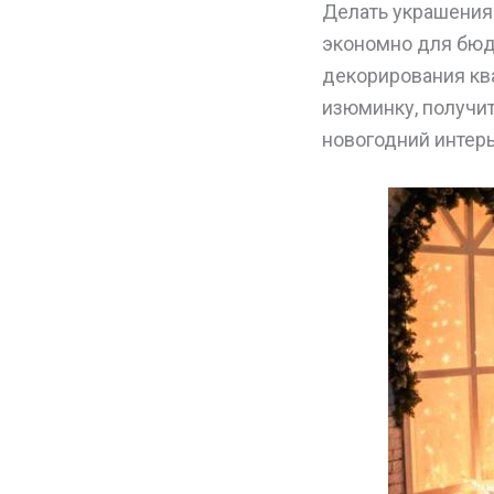
Делать украшения 
экономно для бюдж
декорирования ква
изюминку, получи
новогодний интерь