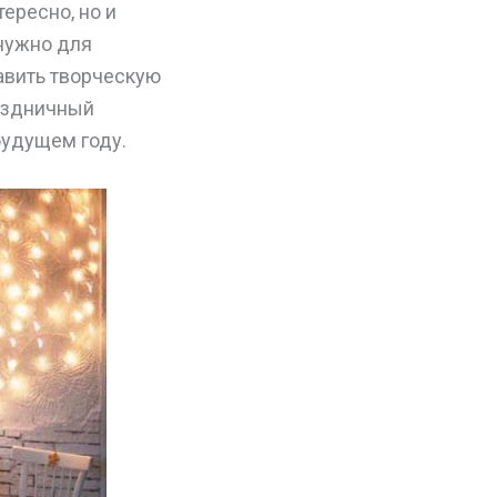
ересно, но и
 нужно для
авить творческую
раздничный
будущем году.