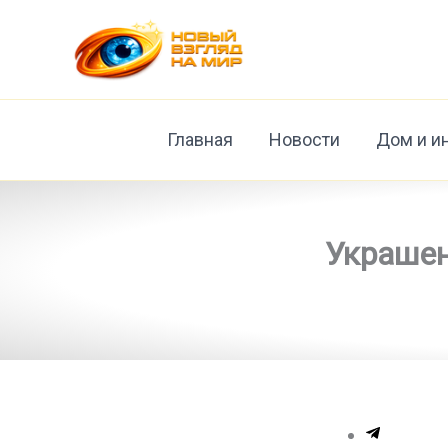
Перейти
к
содержимому
Главная
Новости
Дом и и
Украшен