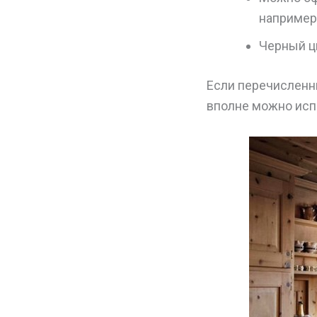
например
Черный ц
Если перечисленн
вполне можно исп