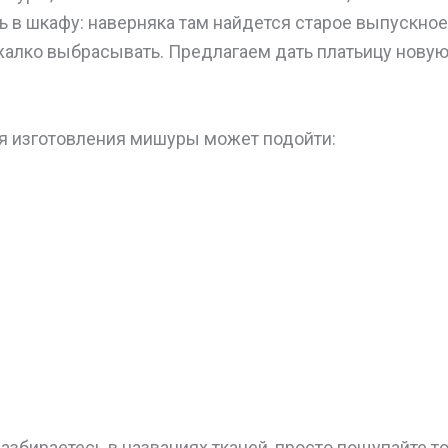
ь в шкафу: наверняка там найдется старое выпускное
жалко выбрасывать. Предлагаем дать платьицу новую
я изготовления мишуры может подойти:
азбираетесь в названиях тканей, просто пощупайте то,