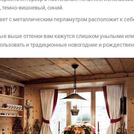
, темно-вишневый, синий.
вет с металлическим перламутром расположит к себе
ые выше оттенки вам кажутся слишком унылыми ил
ользовать и традиционные новогодние и рождествен