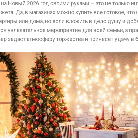
на Новый 2026 год своими руками – это не только инт
ета. Да, в магазинах можно купить все готовое, что
ртиры или дома, но если вложить в дело душу и доб
тся увлекательное мероприятие для всей семьи, а п
ер задаст атмосферу торжества и принесет удачу в 