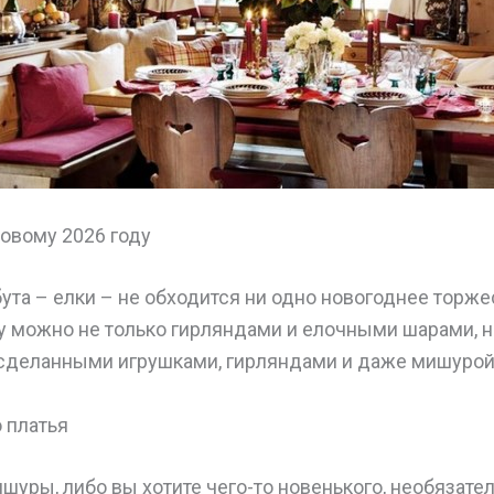
овому 2026 году
бута – елки – не обходится ни одно новогоднее торже
у можно не только гирляндами и елочными шарами, н
сделанными игрушками, гирляндами и даже мишурой
 платья
ишуры, либо вы хотите чего-то новенького, необязате