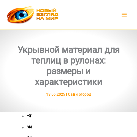
Перейти
к
содержимому
Укрывной материал для
теплиц в рулонах:
размеры и
характеристики
13.05.2025
|
Сад и огород