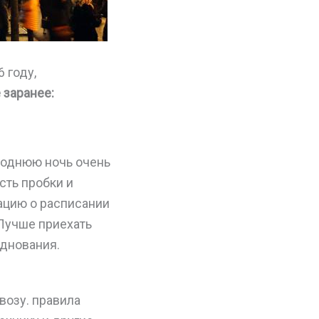
 году,
 заранее:
годнюю ночь очень
сть пробки и
ацию о расписании
 Лучше приехать
зднования.
возу. правила