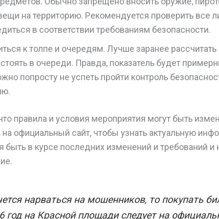
предметов. Обычно запрещено вносить оружие, пирот
вещи на территорию. Рекомендуется проверить все л
едиться в соответствии требованиям безопасности.
ться к толпе и очередям. Лучше заранее рассчитать
стоять в очереди. Правда, показатель будет пример
жно попросту не успеть пройти контроль безопасност
ию.
что правила и условия мероприятия могут быть изме
 на официальный сайт, чтобы узнать актуальную инф
я быть в курсе последних изменений и требований и 
ие.
чется нарваться на мошенников, то покупать би
 год на Красной площади следует на официаль