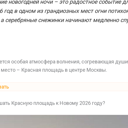
е новогодней ночи – это радостное событие дл
 год в одном из грандиозных мест огни потихо
 а серебряные снежинки начинают медленно спу
ется особая атмосфера волнения, согревающая души
 место – Красная площадь в центре Москвы.
зать
ашать Красную площадь к Новому 2026 году?