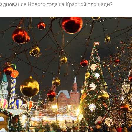
азднование Нового года на Красной площади?