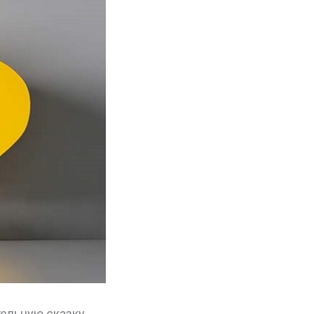
ельную сказку,