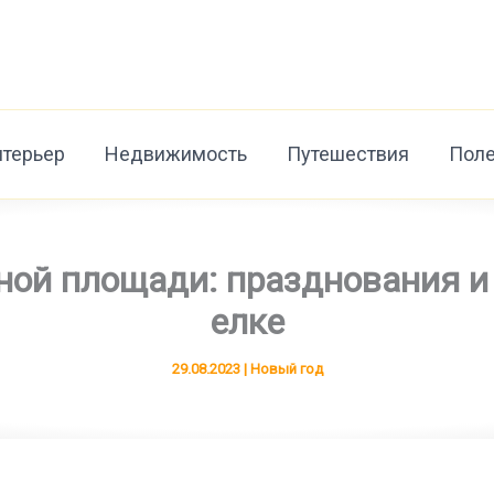
нтерьер
Недвижимость
Путешествия
Поле
ной площади: празднования и
елке
29.08.2023
|
Новый год