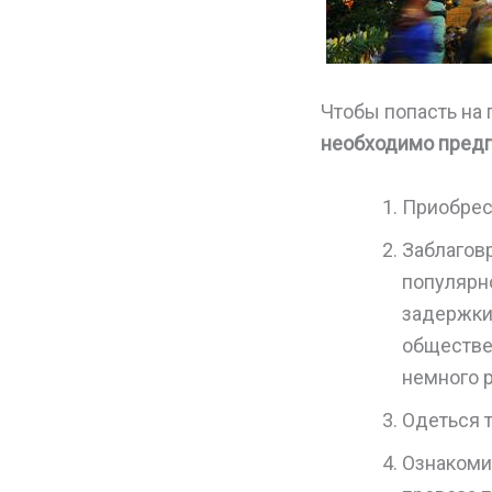
Чтобы попасть на 
необходимо предпр
Приобрес
Заблагов
популярн
задержки
обществе
немного 
Одеться т
Ознакоми