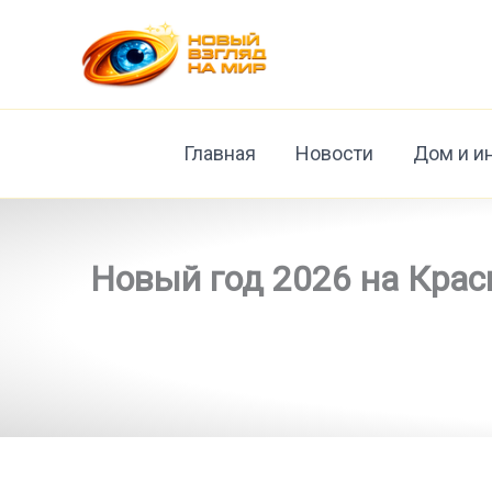
Перейти
к
содержимому
Главная
Новости
Дом и и
Новый год 2026 на Крас