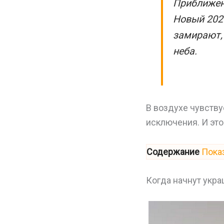
Приближени
Новый 2026
замирают,
неба.
В воздухе чувству
исключения. И это
Содержание
Пока
Когда начнут укр