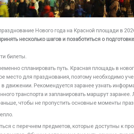
празднование Нового года на Красной площади в 2026
инять несколько шагов и позаботиться о подготовке
ти билеты.
ременно спланировать путь. Красная площадь в ново
ое место для празднования, поэтому необходимо уче
 в движении. Рекомендуется заранее узнать информ
нного транспорта и запланировать маршрут заранее.
раньше, чтобы не пропустить основные моменты пра
епло.
ться с перечнем предметов, которые доступны к про