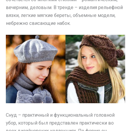
вечерним, деловым. В тренде – изделия рельефной
вязки, легкие мягкие береты, объемные модели,
небрежно свисающие набок.
Снуд – практичный и функциональный головной
убор, который был представлен практически во
всех дизайнерских коллекциях. По форме он