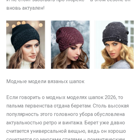
вновь актуален!
Модные модели вязаных шапок
Если говорить о модных моделях шапок 2026, то
пальма первенства отдана беретам. Столь высокая
популярность этого головного убора обусловлена
актуальностью ретро и винтажа. Берет уже давно
считается универсальной вещью, ведь он хорошо
сочетается со многими стилями – романтическим,