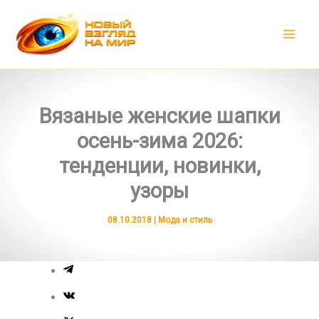
Перейти
к
содержимому
Вязаные женские шапки
осень-зима 2026:
тенденции, новинки,
узоры
08.10.2018
|
Мода и стиль