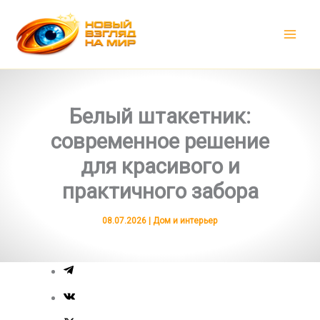
Перейти
к
содержимому
Белый штакетник:
современное решение
для красивого и
практичного забора
08.07.2026
|
Дом и интерьер