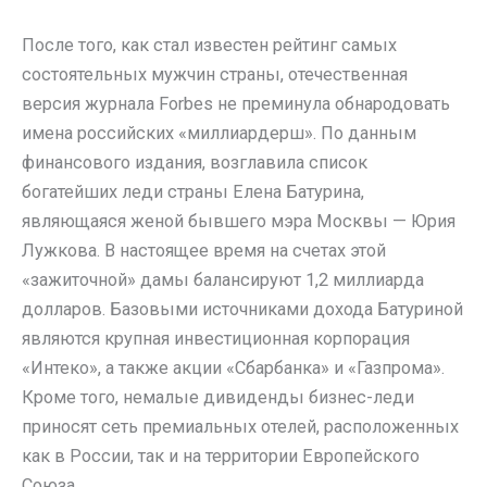
После того, как стал известен рейтинг самых
состоятельных мужчин страны, отечественная
версия журнала Forbes не преминула обнародовать
имена российских «миллиардерш». По данным
финансового издания, возглавила список
богатейших леди страны Елена Батурина,
являющаяся женой бывшего мэра Москвы — Юрия
Лужкова. В настоящее время на счетах этой
«зажиточной» дамы балансируют 1,2 миллиарда
долларов. Базовыми источниками дохода Батуриной
являются крупная инвестиционная корпорация
«Интеко», а также акции «Сбарбанка» и «Газпрома».
Кроме того, немалые дивиденды бизнес-леди
приносят сеть премиальных отелей, расположенных
как в России, так и на территории Европейского
Союза.