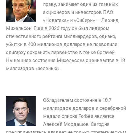
праву, занимает один из главных
акционеров и инвесторов ПАО
«Новатека» и «Сибири» — Леонид
Михельсон. Еще в 2026 году он был лидером
отечественного рейтинга миллиардеров, однако,
убытки в 400 миллионов долларов не позволили
олигарху сохранить первенство в гонке богачей.
Нынешнее состояние Михельсона оценивается в 18
миллиардов «зеленых».
Обладателем состояния в 18,7
миллиардов долларов и серебряной
медали списка Forbes является
Алексей Мордашов. Сегодня
предприниматель владеет не только стратегическим