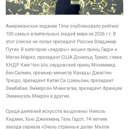
Американское издание Time опубликовало рейтинг
100 самых влиятельных людей мира за 2026 г.г. В
этот список не попал президент России Владимир
Путин. В категории «лидеры» вошел принц Гарри и
Меган Маркл, президент США Дональд Трамп, глава
КНДР Ким Чен Ын, саудовский принц Мохаммед
бин Салман, премьер-министр Канады Джастин
Трюдо, президент Китая Си Цзиньпин, президент
Зимбабве Эммерсон Мнангагва, президент Франции
Эммануэль Макрон и другие.
Среди деятелей искусств выделены Николь
Кидман, Хью Джекмана, Галь Гадот, 14-летняя
звезда сериала «Очень странные дела» Милли