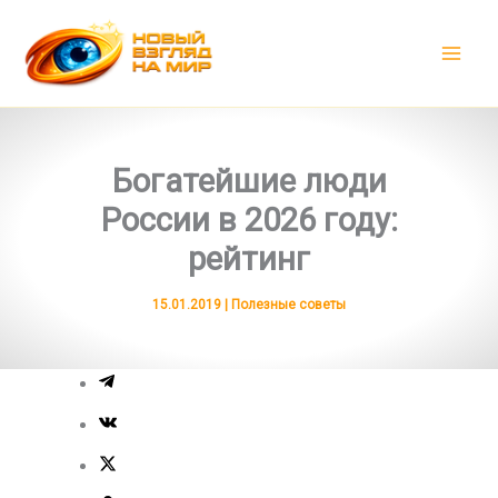
Перейти
к
содержимому
Богатейшие люди
России в 2026 году:
рейтинг
15.01.2019
|
Полезные советы