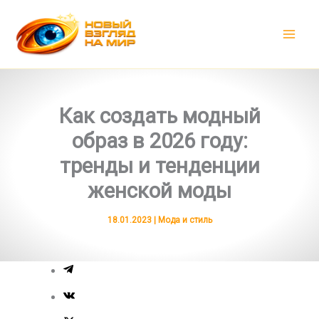
Перейти
к
содержимому
Как создать модный
образ в 2026 году:
тренды и тенденции
женской моды
18.01.2023
|
Мода и стиль