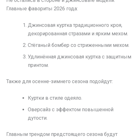
Не остались в стороне и джинсовые модели.
Главные фавориты 2026 года:
Джинсовая куртка традиционного кроя,
декорированная стразами и ярким мехом.
Стёганый бомбер со стриженными мехом.
Удлинённая джинсовая куртка с защитным
принтом.
Также для осенне-зимнего сезона подойдут:
Куртки в стиле одеяло.
Оверсайз с эффектом повышенной
дутости.
Главным трендом предстоящего сезона будут