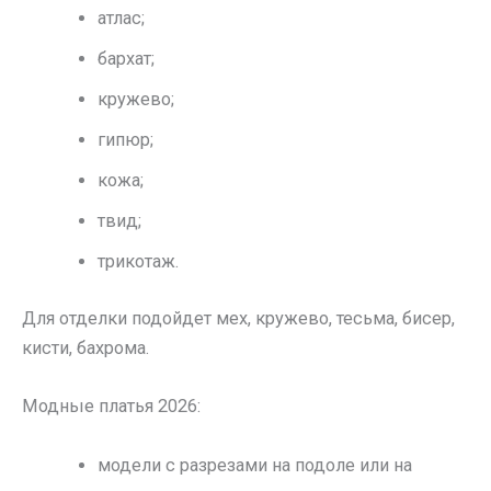
атлас;
бархат;
кружево;
гипюр;
кожа;
твид;
трикотаж.
Для отделки подойдет мех, кружево, тесьма, бисер,
кисти, бахрома.
Модные платья 2026:
модели с разрезами на подоле или на