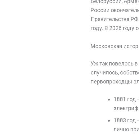
Белоруссии, Армен
России окончатель
Правительства РФ 
году. В 2026 году 
Московская истор
Уж так повелось в
случилось, собств
первопроходцы эле
1881 год 
электриф
1883 год
лично пр