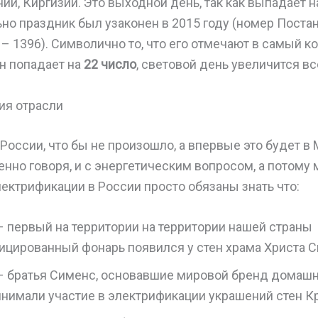
ии, Киргизии. Это выходной день, так как выпадает н
но праздник был узаконен в 2015 году (номер Поста
– 1396). Символично то, что его отмечают в самый к
он попадает на
22 число
, световой день увеличится вс
ия отрасли
 России, что бы не произошло, а впервые это будет в 
енно говоря, и с энергетическим вопросом, а потому 
ктрификации в России просто обязаны знать что:
– первый на территории на территории нашей страны
ицированный фонарь появился у стен храма Христа С
 – братья Сименс, основавшие мировой бренд домашн
инимали участие в электрификации украшений стен К