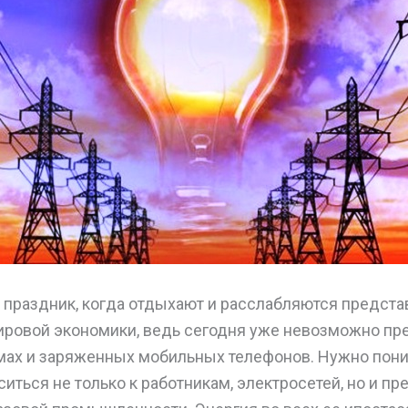
 праздник, когда отдыхают и расслабляются предста
ировой экономики, ведь сегодня уже невозможно пр
омах и заряженных мобильных телефонов. Нужно пони
иться не только к работникам, электросетей, но и п