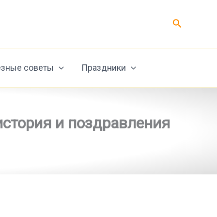
Поиск
зные советы
Праздники
 история и поздравления