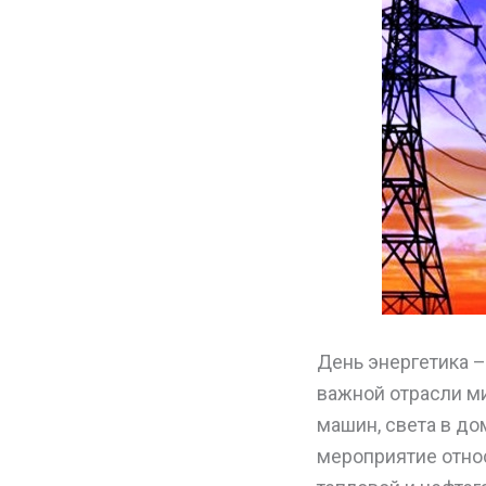
День энергетика –
важной отрасли м
машин, света в д
мероприятие относ