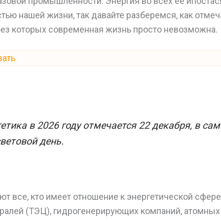
азовой промышленности. Энергия во всех ее ипостас
ью нашей жизни, так давайте разберемся, как отмеч
без которых современная жизнь просто невозможна.
зать
етика в 2026 году отмечается 22 декабря, в са
ветовой день.
т все, кто имеет отношение к энергетической сфере
ралей (ТЭЦ), гидрогенерирующих компаний, атомных 