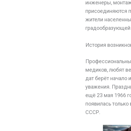
инженеры, монтаж
присоединяются п
жители населенных
градообразующей 
История возникно
Профессиональные 
медиков, любят в
дат берёт начало 
уважения. Праздн
ещё 23 мая 1966 г
появилась только 
СССР.