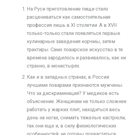
На Руси приготовление пищи стало
расцениваться как самостоятельная
профессия лишь в XI столетии. А в XVII
только-только стали появляться первые
кулинарные заведения корчмы, затем
трактиры. Само поварское искусство в те
времена зародилось и развивалось, как ни
странно, в монастырях.
Как и в западных странах, в России
лучшими поварами признаются мужчины.
Что за дискриминация? У медиков есть
объяснение. Женщинам не только сложнее
работать у жарких плит, находиться весь
день на ногах, снимать тяжелые кастрюли,
так они еще и, в силу физиологических
особенностей, не готовы похвастаться