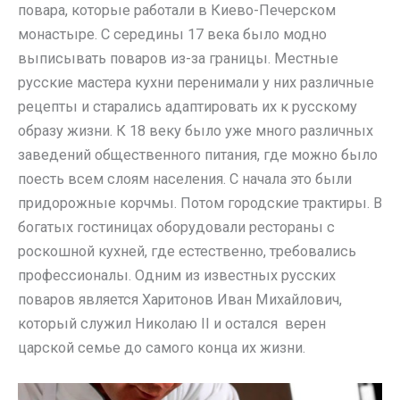
повара, которые работали в Киево-Печерском
монастыре. С середины 17 века было модно
выписывать поваров из-за границы. Местные
русские мастера кухни перенимали у них различные
рецепты и старались адаптировать их к русскому
образу жизни. К 18 веку было уже много различных
заведений общественного питания, где можно было
поесть всем слоям населения. С начала это были
придорожные корчмы. Потом городские трактиры. В
богатых гостиницах оборудовали рестораны с
роскошной кухней, где естественно, требовались
профессионалы. Одним из известных русских
поваров является Харитонов Иван Михайлович,
который служил Николаю II и остался верен
царской семье до самого конца их жизни.