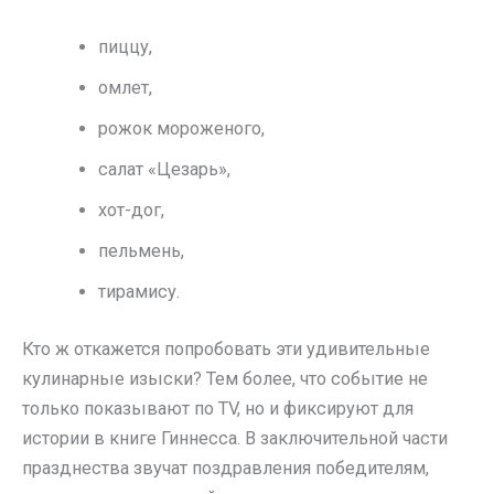
пиццу,
омлет,
рожок мороженого,
салат «Цезарь»,
хот-дог,
пельмень,
тирамису.
Кто ж откажется попробовать эти удивительные
кулинарные изыски? Тем более, что событие не
только показывают по TV, но и фиксируют для
истории в книге Гиннесса. В заключительной части
празднества звучат поздравления победителям,