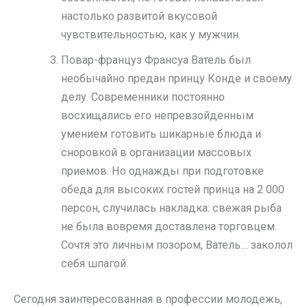
настолько развитой вкусовой
чувствительностью, как у мужчин.
Повар-француз Франсуа Ватель был
необычайно предан принцу Конде и своему
делу. Современники постоянно
восхищались его непревзойденным
умением готовить шикарные блюда и
сноровкой в организации массовых
приемов. Но однажды при подготовке
обеда для высоких гостей принца на 2 000
персон, случилась накладка: свежая рыба
не была вовремя доставлена торговцем.
Сочтя это личным позором, Ватель… заколол
себя шпагой.
Сегодня заинтересованная в профессии молодежь,