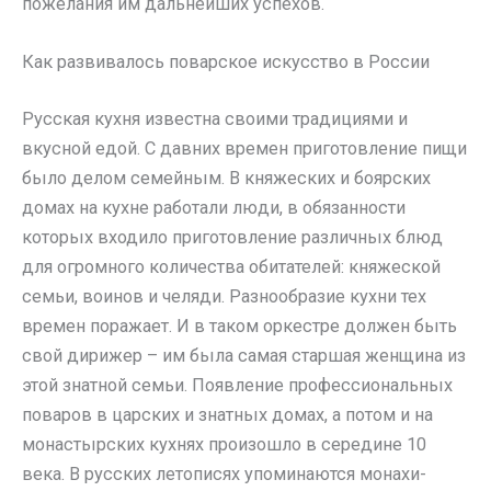
пожелания им дальнейших успехов.
Как развивалось поварское искусство в России
Русская кухня известна своими традициями и
вкусной едой. С давних времен приготовление пищи
было делом семейным. В княжеских и боярских
домах на кухне работали люди, в обязанности
которых входило приготовление различных блюд
для огромного количества обитателей: княжеской
семьи, воинов и челяди. Разнообразие кухни тех
времен поражает. И в таком оркестре должен быть
свой дирижер – им была самая старшая женщина из
этой знатной семьи. Появление профессиональных
поваров в царских и знатных домах, а потом и на
монастырских кухнях произошло в середине 10
века. В русских летописях упоминаются монахи-