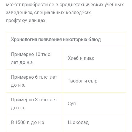
может приобрести ее в среднетехнических учебных
заведениях, специальных колледжах,
профтехучилищах.
Хронология появления некоторых блюд
Примерно 10 тыс.
Хлеб и пиво
лет до н.э.
Примерно 6 тыс. лет
Творог и сыр
до н.э.
Примерно 3 тыс. лет
Суп
до н.э.
В 1500 г. до н.э.
Шоколад