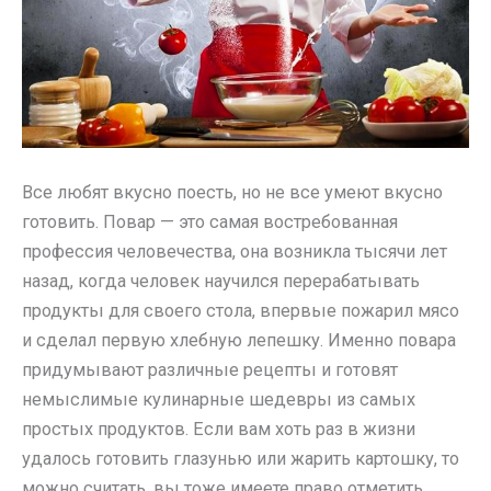
Все любят вкусно поесть, но не все умеют вкусно
готовить. Повар — это самая востребованная
профессия человечества, она возникла тысячи лет
назад, когда человек научился перерабатывать
продукты для своего стола, впервые пожарил мясо
и сделал первую хлебную лепешку. Именно повара
придумывают различные рецепты и готовят
немыслимые кулинарные шедевры из самых
простых продуктов. Если вам хоть раз в жизни
удалось готовить глазунью или жарить картошку, то
можно считать, вы тоже имеете право отметить