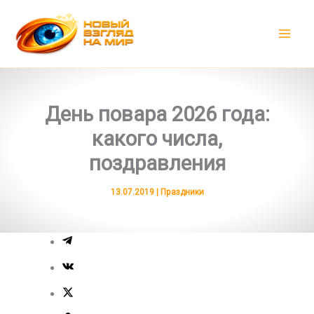
Перейти
к
содержимому
День повара 2026 года:
какого числа,
поздравления
13.07.2019
|
Праздники