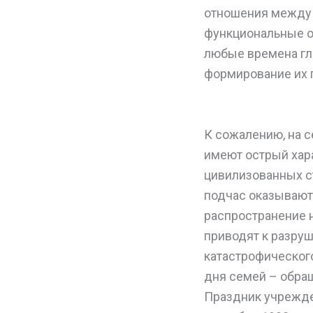
отношения между
функциональные об
любые времена гл
формирование их 
К сожалению, на 
имеют острый хара
цивилизованных с
подчас оказывают
распространение 
приводят к разру
катастрофическог
дня семей – обра
Праздник учрежде