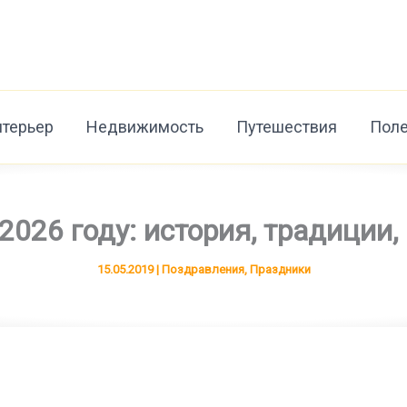
нтерьер
Недвижимость
Путешествия
Поле
2026 году: история, традиции
15.05.2019
|
Поздравления
,
Праздники