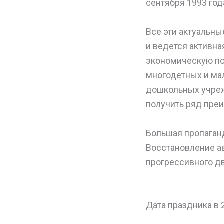
сентября 1993 год
Все эти актуальны
и ведется активна
экономическую по
многодетных и ма
дошкольных учреж
получить ряд пре
Большая пропаган
Восстановление а
прогрессивного д
Дата праздника в 