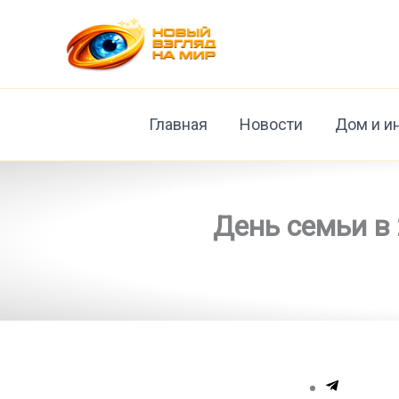
Перейти
к
содержимому
Главная
Новости
Дом и и
День семьи в 