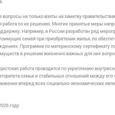
а.
е вопросы не только взяты на заметку правительства
я работа по их решению. Многие принятые меры нап
ддержку. Например, в России разработан ряд меропр
лоимущих семей при приобретении жилья, по обеспе
дениях. Программа по материнскому сертификату п
имуществ в решении жизненно важных для них вопро
дистская работа проводится по укреплению внутрис
вторитета семьи и стабильных отношений между его 
вижения вперед всех социально-экономических явле
2026 году