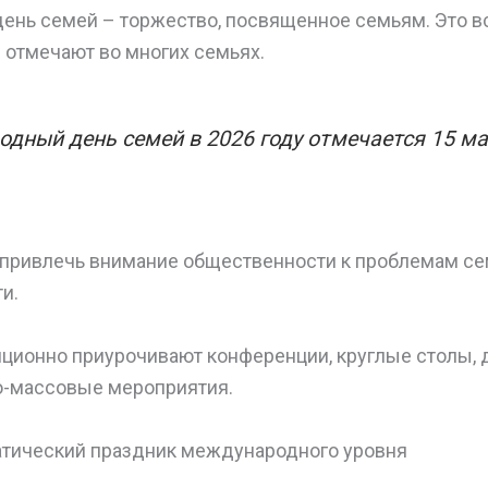
нь семей – торжество, посвященное семьям. Это 
 отмечают во многих семьях.
дный день семей в 2026 году отмечается 15 ма
 привлечь внимание общественности к проблемам се
и.
иционно приурочивают конференции, круглые столы, 
о-массовые мероприятия.
атический праздник международного уровня