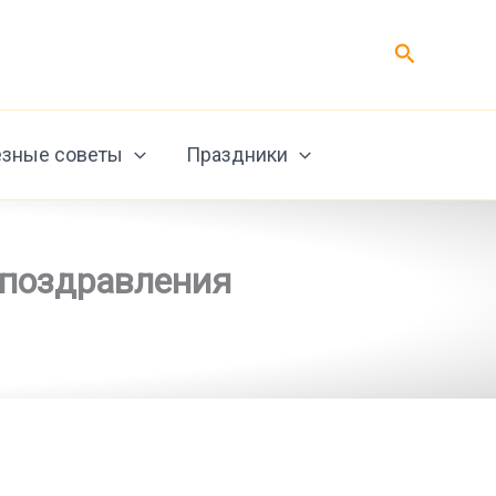
Поиск
зные советы
Праздники
, поздравления