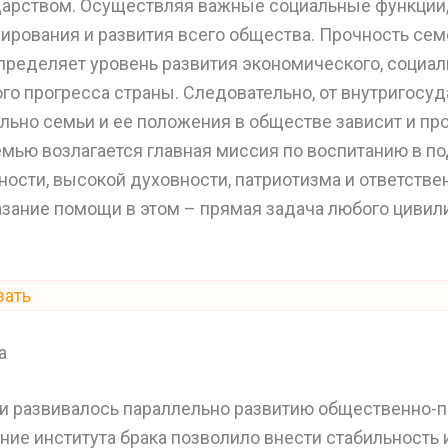
дарством. Осуществляя важные социальные функции,
ирования и развития всего общества. Прочность сем
пределяет уровень развития экономического, социал
го прогресса страны. Следовательно, от внутригосу
льно семьи и ее положения в обществе зависит и пр
семью возлагается главная миссия по воспитанию в 
ости, высокой духовности, патриотизма и ответстве
азание помощи в этом – прямая задача любого цивил
зать
а
и развивалось параллельно развитию общественно-
ие института брака позволило внести стабильность 