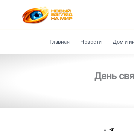
Перейти
к
содержимому
Главная
Новости
Дом и и
День свя