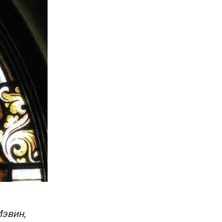
Мэвин,