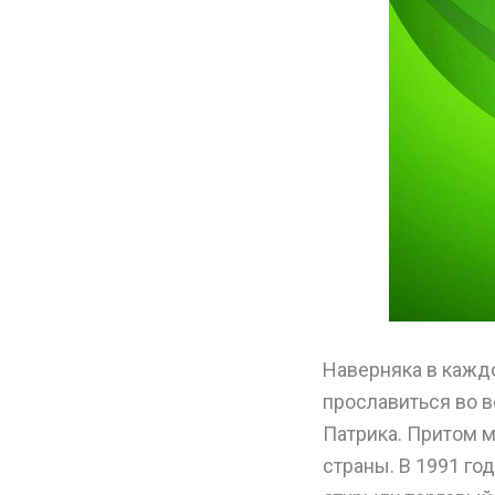
Наверняка в кажд
прославиться во в
Патрика. Притом м
страны. В 1991 го