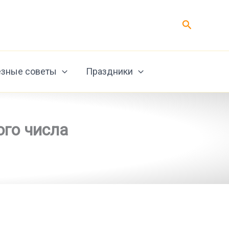
Поиск
зные советы
Праздники
ого числа