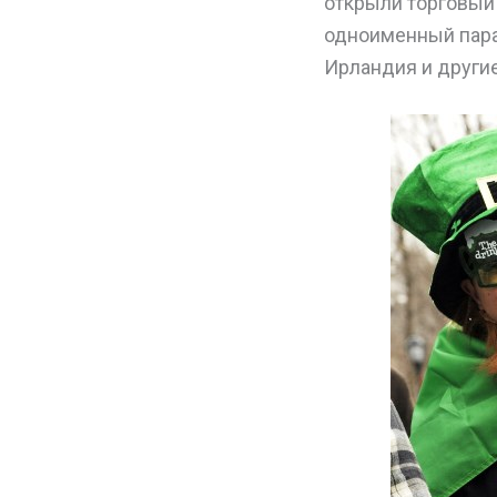
открыли торговый
одноименный пара
Ирландия и другие