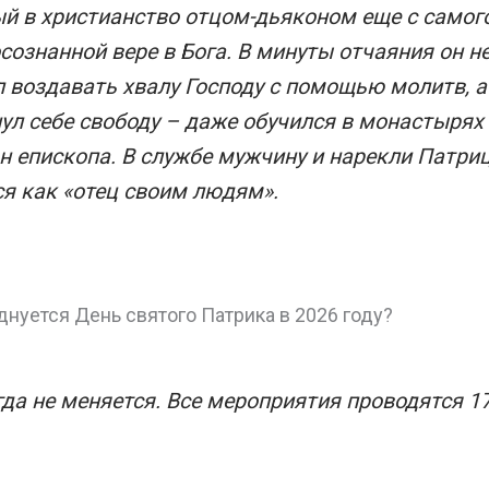
й в христианство отцом-дьяконом еще с самого
сознанной вере в Бога. В минуты отчаяния он н
 воздавать хвалу Господу с помощью молитв, а
ул себе свободу – даже обучился в монастырях 
н епископа. В службе мужчину и нарекли Патриц
я как «отец своим людям».
днуется День святого Патрика в 2026 году?
да не меняется. Все мероприятия проводятся 17