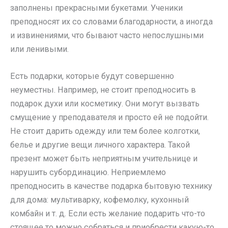
заполнены прекрасными букетами. Ученики
преподносят их со словами благодарности, а иногда
и извинениями, что бывают часто непослушными
или ленивыми.
Есть подарки, которые будут совершенно
неуместны. Например, не стоит преподносить в
подарок духи или косметику. Они могут вызвать
смущение у преподавателя и просто ей не подойти.
Не стоит дарить одежду или тем более колготки,
белье и другие вещи личного характера. Такой
презент может быть неприятным учительнице и
нарушить субординацию. Неприемлемо
преподносить в качестве подарка бытовую технику
для дома: мультиварку, кофемолку, кухонный
комбайн и т. д. Если есть желание подарить что-то
стоящее то можно собраться и приобрести какую-то