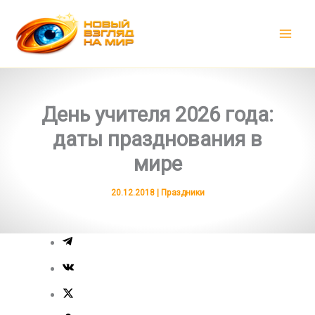
Перейти
к
содержимому
День учителя 2026 года:
даты празднования в
мире
20.12.2018
|
Праздники