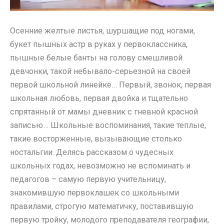
Осенние желтые листья, шуршащие под ногами,
букет пышных астр в руках у первоклассника,
пышные белые банты на голову смешливой
девчонки, такой небывало-серьезной на своей
первой школьной линейке… Первый, звонок, первая
школьная любовь, первая двойка и тщательно
спрятанный от мамы дневник с гневной красной
записью… Школьные воспоминания, такие теплые,
такие восторженные, вызывающие столько
ностальгии. Делясь рассказом о чудесных
школьных годах, невозможно не вспоминать и
педагогов – самую первую учительницу,
знакомившую первоклашек со школьными
правилами, строгую математичку, поставившую
первую тройку, молодого преподавателя географии,