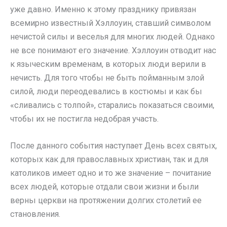
уже давно. Именно к этому празднику привязан
всемирно известный Хэллоуин, ставший символом
нечистой силы и веселья для многих людей. Однако
не все понимают его значение. Хэллоуин отводит нас
к языческим временам, в которых люди верили в
нечисть. Для того чтобы не быть пойманным злой
силой, люди переодевались в костюмы и как бы
«сливались с толпой», старались показаться своими,
чтобы их не постигла недобрая участь.
После данного события наступает День всех святых,
которых как для православных христиан, так и для
католиков имеет одно и то же значение – почитание
всех людей, которые отдали свои жизни и были
верны церкви на протяжении долгих столетий ее
становления.