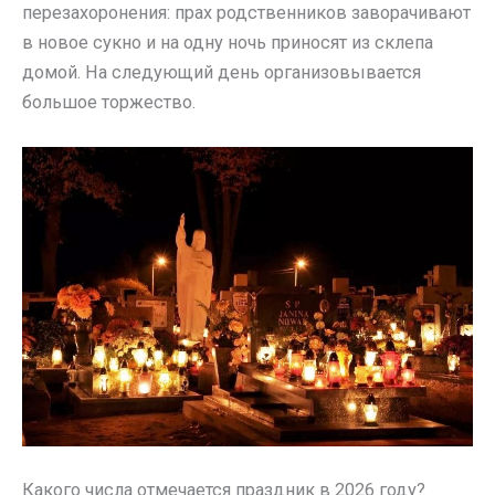
перезахоронения: прах родственников заворачивают
в новое сукно и на одну ночь приносят из склепа
домой. На следующий день организовывается
большое торжество.
Какого числа отмечается праздник в 2026 году?