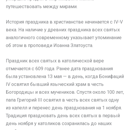
путешествовать между мирами.
История праздника в христианстве начинается с IV-V
века. На наличие у древних праздника всех святых
аналогичного современному указывает упоминание
об этом в проповеди Иоанна Златоуста.
Праздник всех святых в католической вере
отмечается с 609 года. Ранее дата празднования
была установлена 13 мая — в день, когда Бонифаций
IV освятил бывший языческий храм в честь
Богородицы и всех мучеников. Спустя около 100 лет,
папа Григорий III освятил в честь всех святых одну
из капелл и перенес день празднования на 1 ноября.
Традиция праздновать день всех святых в первый
день ноября у католиков сохранилась до наших