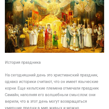
История праздника
На сегодняшний день это христианский праздник,
однако историки считают, что он имеет языческие
корни. Еще кельтские племена отмечали праздник
Самайн, наполняя его волшебным смыслом: они
верили, что в этот день могут возвращаться
умершие предки в мир живых и можно