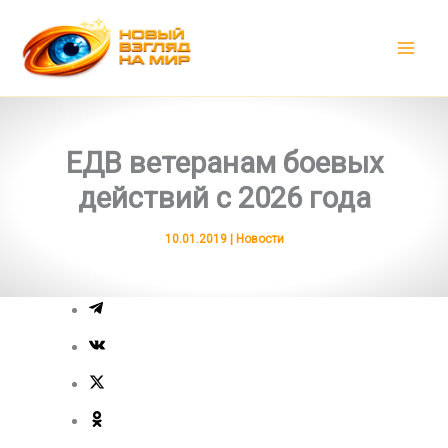
Перейти
к
содержимому
ЕДВ ветеранам боевых
действий с 2026 года
10.01.2019
|
Новости