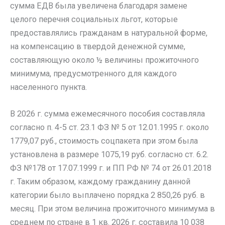
сумма ЕДВ была увеличена благодаря замене
целого перечня социальных льгот, которые
предоставлялись гражданам в натуральной форме,
на компенсацию в твердой денежной сумме,
составляющую около ½ величины прожиточного
минимума, предусмотренного для каждого
населенного пункта.
В 2026 г. сумма ежемесячного пособия составляла
согласно п. 4-5 ст. 23.1 ФЗ № 5 от 12.01.1995 г. около
1779,07 руб., стоимость соцпакета при этом была
установлена в размере 1075,19 руб. согласно ст. 6.2.
ФЗ №178 от 17.07.1999 г. и ПП РФ № 74 от 26.01.2018
г. Таким образом, каждому гражданину данной
категории было выплачено порядка 2 850,26 руб. в
месяц. При этом величина прожиточного минимума в
среднем по стране в 1 кв. 2026 г. составила 10 038