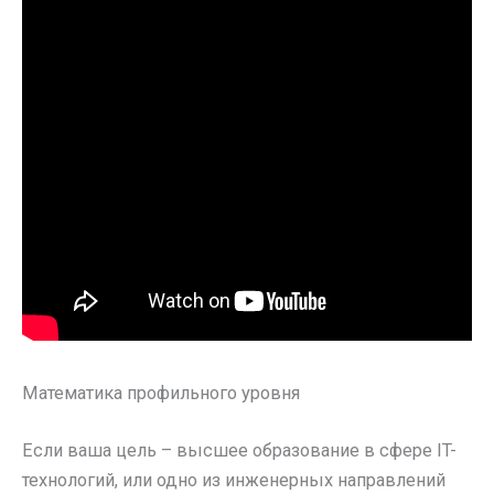
Математика профильного уровня
Если ваша цель – высшее образование в сфере IT-
технологий, или одно из инженерных направлений