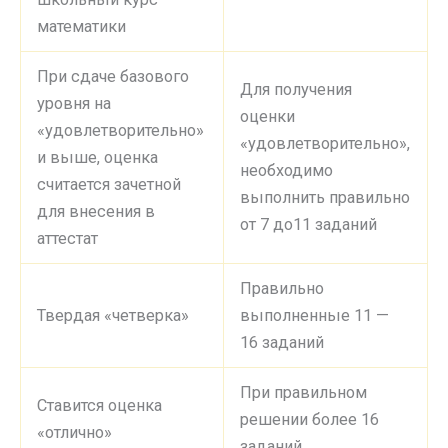
математики
При сдаче базового
Для получения
уровня на
оценки
«удовлетворительно»
«удовлетворительно»,
и выше, оценка
необходимо
считается зачетной
выполнить правильно
для внесения в
от 7 до11 заданий
аттестат
Правильно
Твердая «четверка»
выполненные 11 —
16 заданий
При правильном
Ставится оценка
решении более 16
«отлично»
заданий