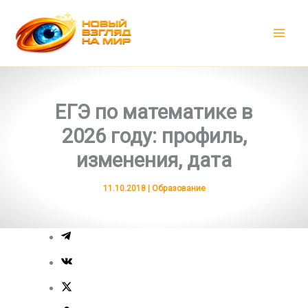
Перейти
к
содержимому
ЕГЭ по математике в
2026 году: профиль,
изменения, дата
11.10.2018
|
Образование