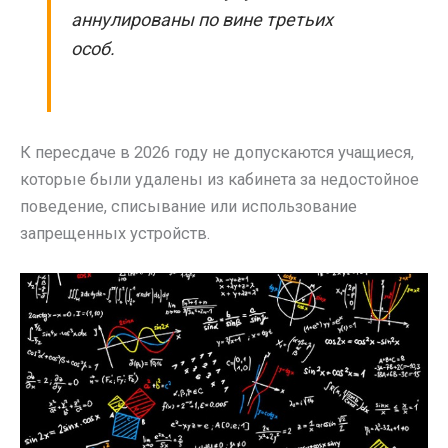
аннулированы по вине третьих
особ.
К пересдаче в 2026 году не допускаются учащиеся,
которые были удалены из кабинета за недостойное
поведение, списывание или использование
запрещенных устройств.