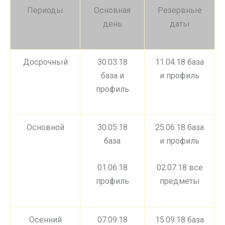
Периоды
Основная
Резервные
день
даты
Досрочный
30.03.18
11.04.18 база
база и
и профиль
профиль
Основной
30.05.18
25.06.18 база
база
и профиль
01.06.18
02.07.18 все
профиль
предметы
Осенний
07.09.18
15.09.18 база