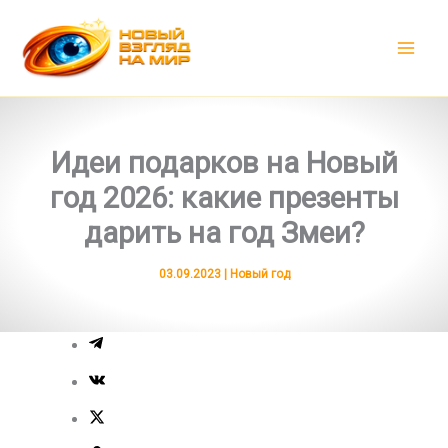
Перейти
к
содержимому
Идеи подарков на Новый
год 2026: какие презенты
дарить на год Змеи?
03.09.2023
|
Новый год