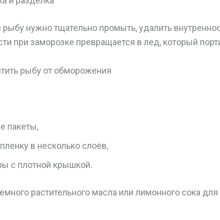
а и разделка
 рыбу нужно тщательно промыть, удалить внутреннос
сти при заморозке превращается в лед, который порти
итить рыбу от обморожения
е пакеты,
пленку в несколько слоёв,
ры с плотной крышкой.
емного растительного масла или лимонного сока для