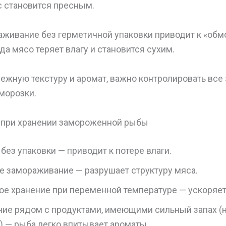
с становится пресным.
раживание без герметичной упаковки приводит к «об
да мясо теряет влагу и становится сухим.
ежную текстуру и аромат, важно контролировать все 
морозки.
 при хранении замороженной рыбы
без упаковки — приводит к потере влаги.
е замораживание — разрушает структуру мяса.
ое хранение при переменной температуре — ускоряет
ие рядом с продуктами, имеющими сильный запах (
) — рыба легко впитывает ароматы.