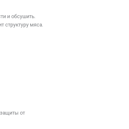
ти и обсушить.
т структуру мяса.
 защиты от