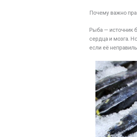
Почему важно пра
Рыба — источник б
сердца и мозга. Н
если её неправиль