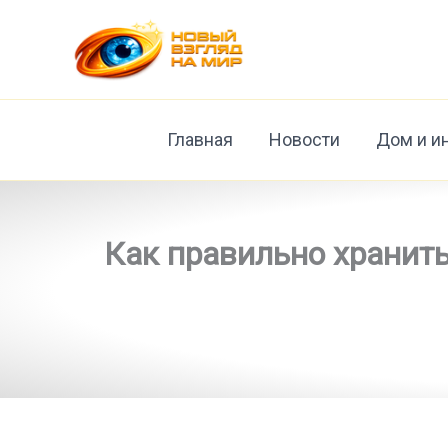
Перейти
к
содержимому
Главная
Новости
Дом и и
Как правильно хранить