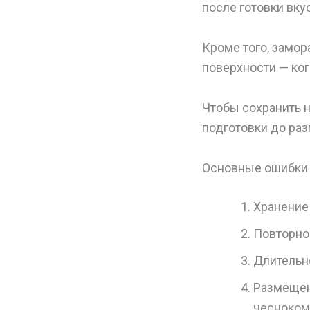
после готовки вку
Кроме того, замо
поверхности — ког
Чтобы сохранить н
подготовки до раз
Основные ошибки
Хранение 
Повторно
Длительн
Размещен
чесноком