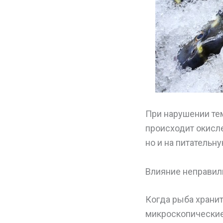
При нарушении те
происходит окисле
но и на питательн
Влияние неправиль
Когда рыба хранит
микроскопические 