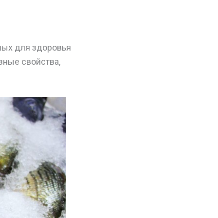
мых для здоровья
зные свойства,