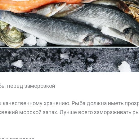
бы перед заморозкой
к качественному хранению. Рыба должна иметь прозр
свежий морской запах. Лучше всего замораживать ры
.