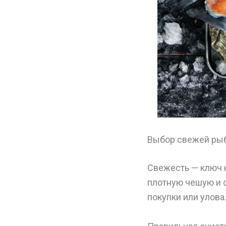
Выбор свежей ры
Свежесть — ключ 
плотную чешую и 
покупки или улова