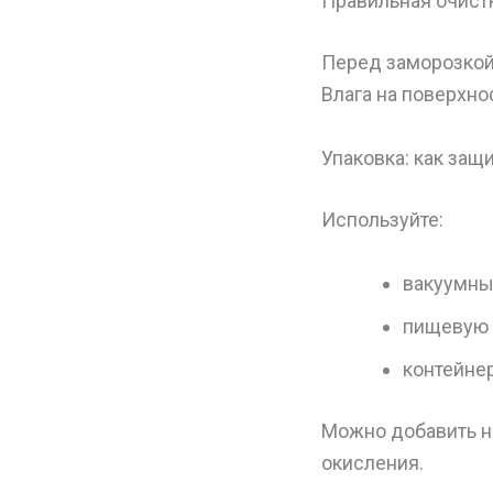
Правильная очистк
Перед заморозкой
Влага на поверхно
Упаковка: как защ
Используйте:
вакуумны
пищевую 
контейне
Можно добавить н
окисления.