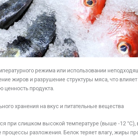
мпературного режима или использовании неподходя
ние жиров и разрушение структуры мяса, что влияет н
ую ценность продукта.
ного хранения на вкус и питательные вещества
ся при слишком высокой температуре (выше -12 °C), 
процессы разложения. Белок теряет влагу, жиры пр