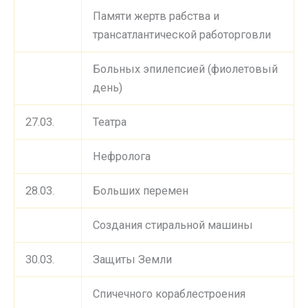
Памяти жертв рабства и
трансатлантической работорговли
Больных эпилепсией (фиолетовый
день)
27.03.
Театра
Нефролога
28.03.
Больших перемен
Создания стиральной машины
30.03.
Защиты Земли
Спичечного кораблестроения