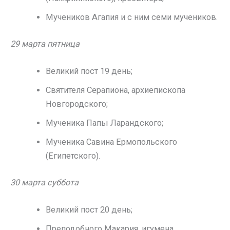
Мучеников Агапия и с ним семи мучеников.
29 марта пятница
Великий пост 19 день;
Святителя Серапиона, архиепископа
Новгородского;
Мученика Папы Ларандского;
Мученика Савина Ермопольского
(Египетского).
30 марта суббота
Великий пост 20 день;
Преподобного Макария, игумена