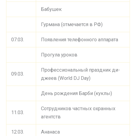
Бабушек
Гурмана (отмечается в РФ)
07.03.
Появления телефонного аппарата
Прогула уроков
Профессиональный праздник ди-
09.03.
джеев (World DJ Day)
День рождения Барби (куклы)
Сотрудников частных охранных
11.03.
агентств
12.03.
Ананаса