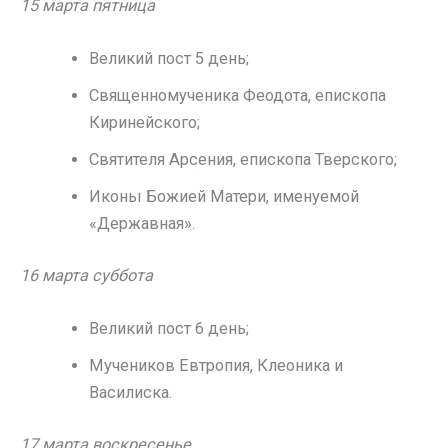
15 марта пятница
Великий пост 5 день;
Священномученика Феодота, епископа
Киринейского;
Святителя Арсения, епископа Тверского;
Иконы Божией Матери, именуемой
«Державная».
16 марта суббота
Великий пост 6 день;
Мучеников Евтропия, Клеоника и
Василиска.
17 марта воскресенье