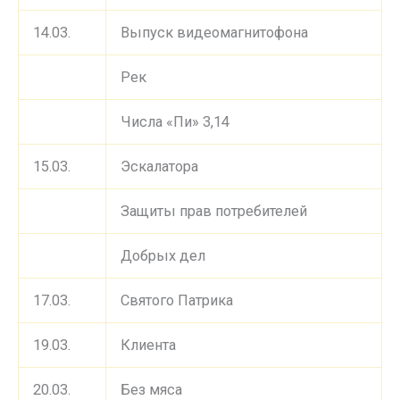
14.03.
Выпуск видеомагнитофона
Рек
Числа «Пи» 3,14
15.03.
Эскалатора
Защиты прав потребителей
Добрых дел
17.03.
Святого Патрика
19.03.
Клиента
20.03.
Без мяса