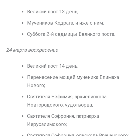
Великий пост 13 день;
Мучеников Кодрата, и иже с ним;
Суббота 2-й седмицы Великого поста.
24 марта воскресенье
Великий пост 14 день;
Перенесение мощей мученика Епимаха
Нового;
Святителя Евфимия, архиепископа
Новгородского, чудотворца;
Святителя Софрония, патриарха
Иерусалимского;
Святителя Софрония, епископа Врачанского;