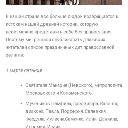
В нашей стране все больше людей возвращается к
истокам нашей древней истории, которую
невозможно представить себе без православия.
Поэтому мы решили опубликовать для своих
читателей список праздничных дат православной
религии:
1 марта пятница
Святителя Макария (Невского), митрополита
Московского и Коломенского;
Мучеников Памфила, пресвитера, Валента,
диакона, Павла, Порфирия, Селевкия,
Феодула, Иулиана,Самуила, Илии, Даниила,
Иеремии, Исаии.