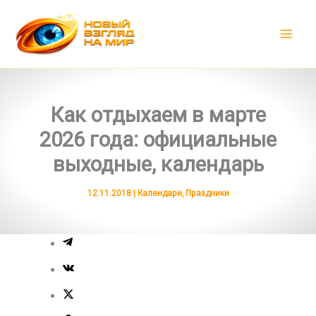
Перейти
к
содержимому
Как отдыхаем в марте
2026 года: официальные
выходные, календарь
12.11.2018
|
Календари
,
Праздники