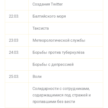
Создания Twitter
22.03.
Балтийского моря
Таксиста
23.03
Метеорологической службы
24.03.
Борьбы против туберкулёза
Борьбы с депрессией
25.03.
Воли
Солидарности с сотрудниками,
содержащимися под стражей и
пропавшими без вести