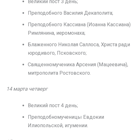
Великий пост 3 день;
Преподобного Василия Декаполита;
Преподобного Кассиана (Иоанна Кассиана)
Римлянина, иеромонаха;
Блаженного Николая Саллоса, Христа ради
юродивого, Псковского;
Священномученика Арсения (Мацеевича),
митрополита Ростовского.
14 марта четверг
Великий пост 4 день;
Преподобномученицы Евдокии
Илиопольской, игумении.