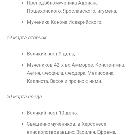
Преподобномученика Адриана
Пошехонского, Ярославского, игумена;
Мученика Конона Исаврийского.
19 марта вторник
Великий пост 9 день;
Мучеников 42-х во Амморее: Константина,
Аетия, Феофила, Феодора, Мелиссена,
Каллиста, Васоя и прочих с ними.
20 марта среда
Великий пост 10 день;
Священномучеников, в Херсонесе
епископствовавших: Василия, Ефрема,