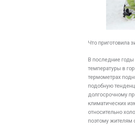
Что приготовила з
В последние годы
температуры в гор
термометрах подн
подобную тенденци
долгосрочному пр
климатических изм
относительно холо
поэтому жителям 