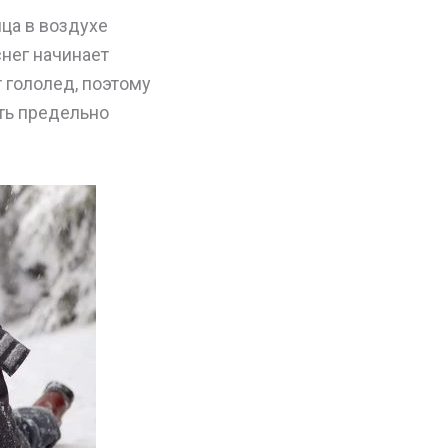
ца в воздухе
снег начинает
 гололед, поэтому
ть предельно