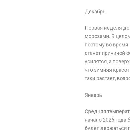
Декабрь
Первая неделя де
морозами. В цело
поэтому во время 
станет причиной о
усилятся, а повер
что зимняя красот
таки растает, во
Январь
Средняя температу
начало 2026 года 
будет держаться 