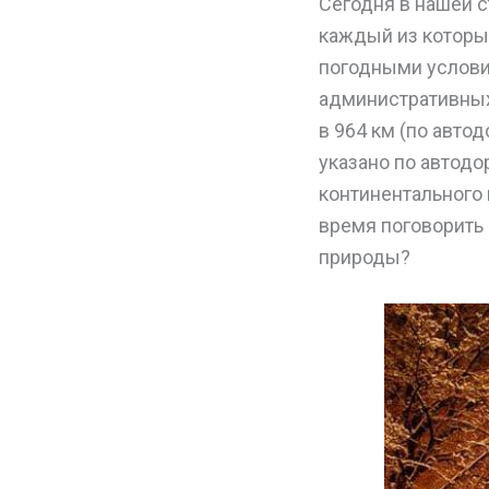
Сегодня в нашей 
каждый из которых
погодными услови
административных
в 964 км (по автод
указано по автодо
континентального 
время поговорить 
природы?