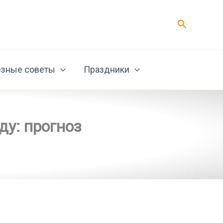
Поиск
зные советы
Праздники
ду: прогноз