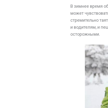
В зимнее время об
может чувствовать
стремительно таят
и водителям, и п
осторожными.