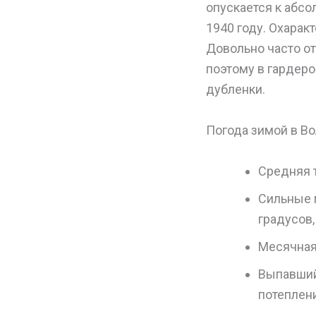
опускается к абсо
1940 году. Охарак
Довольно часто о
поэтому в гардеро
дубленки.
Погода зимой в Во
Средняя т
Сильные 
градусов
Месячная
Выпавший 
потеплен