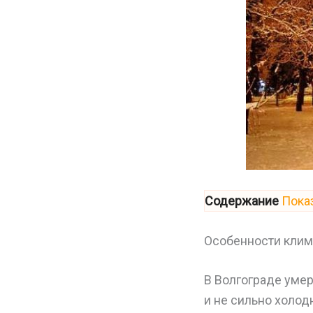
Содержание
Пока
Особенности клим
В Волгограде уме
и не сильно холод