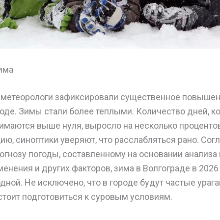
има
 метеорологи зафиксировали существенное повыше
оде. Зимы стали более теплыми. Количество дней, ко
имаются выше нуля, выросло на несколько процентов
ю, синоптики уверяют, что расслабляться рано. Сог
огнозу погоды, составленному на основании анализа
енения и других факторов, зима в Волгограде в 2026
дной. Не исключено, что в городе будут частые урага
стоит подготовиться к суровым условиям.