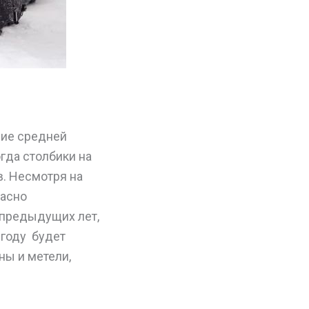
ние средней
гда столбики на
. Несмотря на
ласно
 предыдущих лет,
 году будет
ны и метели,