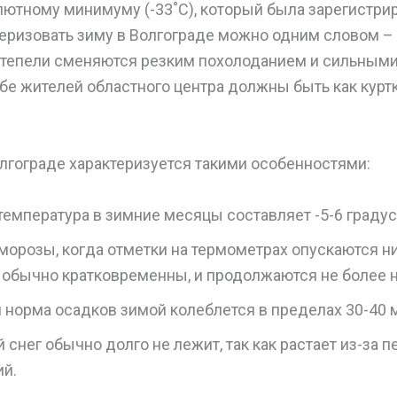
лютному минимуму (-33˚C), который была зарегистрир
теризовать зиму в Волгограде можно одним словом –
ттепели сменяются резким похолоданием и сильными
бе жителей областного центра должны быть как куртки
лгограде характеризуется такими особенностями:
емпература в зимние месяцы составляет -5-6 градус
морозы, когда отметки на термометрах опускаются н
, обычно кратковременны, и продолжаются не более 
 норма осадков зимой колеблется в пределах 30-40 
снег обычно долго не лежит, так как растает из-за 
ий.