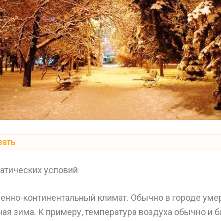
зать
атических условий
ренно-континентальный климат. Обычно в городе уме
ная зима. К примеру, температура воздуха обычно и б