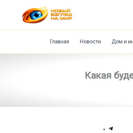
Перейти
к
содержимому
Главная
Новости
Дом и и
Какая буде