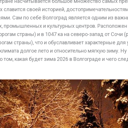
стране насчитывается большое множество самых пре
 славится своей историей, достопримечательностями
ями. Сам по себе Волгоград является одним из важ
, промышленных и культурных центров. Расположен 
орогам страны) и в 1047 ка на северо-запад от Сочи 
рогам страны), что и обуславливает характерные для
климата долгое лето и относительно мягкую зиму. Ну
о том, какая будет зима 2026 в Волгограде и чего сле