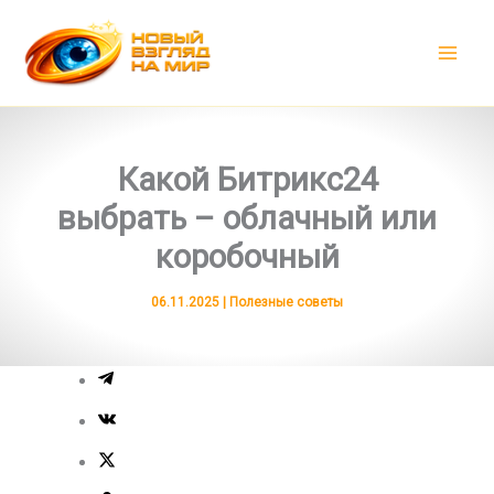
Перейти
к
содержимому
Какой Битрикс24
выбрать – облачный или
коробочный
06.11.2025
|
Полезные советы