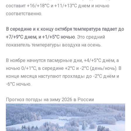
составит +16/+18°C и +11/+13°C днем и ночью
соответственно.
В середине и к концу октября температура падает до
+7/+9°C днем, и +1/+5°C ночью
. Это средний
показатель температуры воздуха на осень.
В ноябре начнутся пасмурные дни, +4/+5°C днём, а
ночью 0/+1°C, в середине +2°C и -2°C (день/ночь). В
конце месяца наступают прохлады до -2°C днём и
-6°C ночью.
Прогноз погоды на зиму 2026 в России