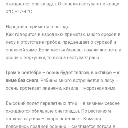
ожидаются снегопады. Оттепели наступают к концу
0°C, +1/-4 °C.
Народные приметы о погоде
Как говорится в народных приметах, много орехов в
лесу и отсутствие грибов, предвещает о суровой и
снежной зиме. Если листья березы начали желтеть в
осени с верхушки, то весна наступает рано.
Гром в сентябре – осень будет тёплой, в октябре – к
зиме без снега
. Рябины много встречается в лесу –
осень протекает ливнями, кизила – морозная зима.
Высокий полет перелетных птиц – в зимнем сезоне
ожидаются обильные снегопады. По растениям
стелена паутина – скоро потеплеет. Комары
появились поздней осенью – смягчается погода в