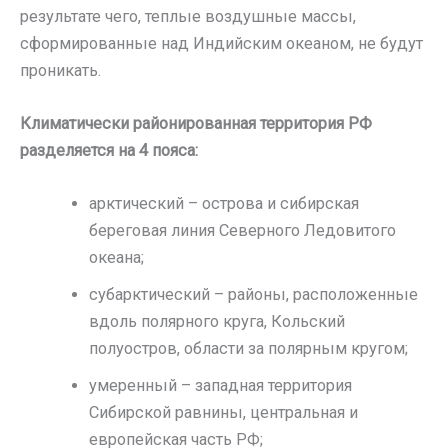
результате чего, теплые воздушные массы,
сформированные над Индийским океаном, не будут
проникать.
Климатически районированная территория РФ
разделяется на 4 пояса:
арктический – острова и сибирская
береговая линия Северного Ледовитого
океана;
субарктический – районы, расположенные
вдоль полярного круга, Кольский
полуостров, области за полярным кругом;
умеренный – западная территория
Сибирской равнины, центральная и
европейская часть РФ;