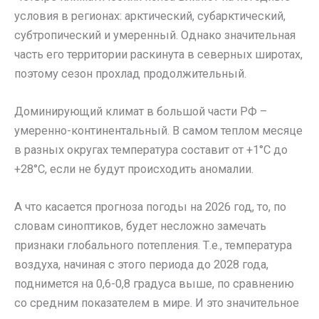
условия в регионах: арктический, субарктический,
субтропический и умеренный. Однако значительная
часть его территории раскинута в северных широтах,
поэтому сезон прохлад продолжительный.
Доминирующий климат в большой части РФ –
умеренно-континентальный. В самом теплом месяце
в разных округах температура составит от +1°C до
+28°C, если не будут происходить аномалии.
А что касается прогноза погоды на 2026 год, то, по
словам синоптиков, будет несложно замечать
признаки глобального потепления. Т.е., температура
воздуха, начиная с этого периода до 2028 года,
поднимется на 0,6-0,8 градуса выше, по сравнению
со средним показателем в мире. И это значительное