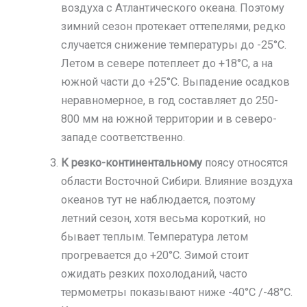
воздуха с Атлантического океана. Поэтому
зимний сезон протекает оттепелями, редко
случается снижение температуры до -25°C.
Летом в севере потеплеет до +18°C, а на
южной части до +25°C. Выпадение осадков
неравномерное, в год составляет до 250-
800 мм на южной территории и в северо-
западе соответственно.
К резко-континентальному
поясу относятся
области Восточной Сибири. Влияние воздуха
океанов тут не наблюдается, поэтому
летний сезон, хотя весьма короткий, но
бывает теплым. Температура летом
прогревается до +20°C. Зимой стоит
ожидать резких похолоданий, часто
термометры показывают ниже -40°C /-48°C.