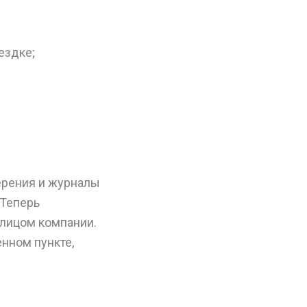
ездке;
ерения и журналы
 Теперь
 лицом компании.
нном пункте,