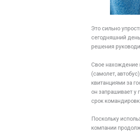
Это сильно упрос
сегодняшний день
решения руководи
Свое нахождение 
(самолет, автобус
квитанциями за гос
он запрашивает у
срок командировк
Поскольку исполь
компании продолж