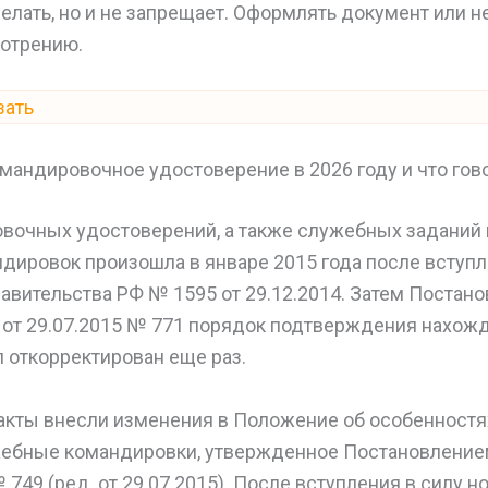
елать, но и не запрещает. Оформлять документ или н
отрению.
зать
мандировочное удостоверение в 2026 году и что гов
вочных удостоверений, а также служебных заданий 
дировок произошла в январе 2015 года после вступл
авительства РФ № 1595 от 29.12.2014. Затем Постан
 от 29.07.2015 № 771 порядок подтверждения нахож
 откорректирован еще раз.
акты внесли изменения в Положение об особенностя
жебные командировки, утвержденное Постановление
№ 749 (ред. от 29.07.2015). После вступления в силу 