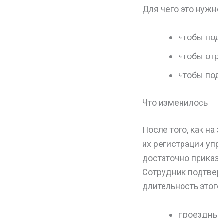
Для чего это нужн
чтобы по
чтобы от
чтобы по
Что изменилось
После того, как 
их регистрации уп
достаточно прика
Сотрудник подтве
длительность это
проездны