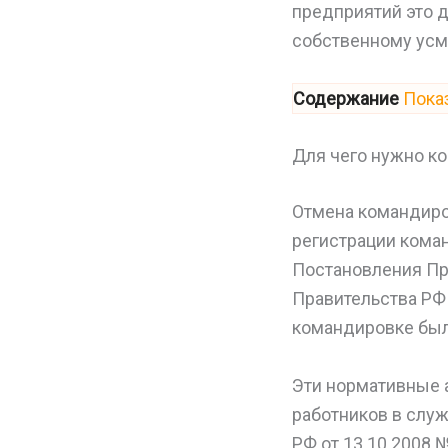
предприятий это д
собственному усм
Содержание
Пока
Для чего нужно ко
Отмена командиро
регистрации коман
Постановления Пр
Правительства РФ
командировке был
Эти нормативные 
работников в слу
РФ от 13.10.2008 