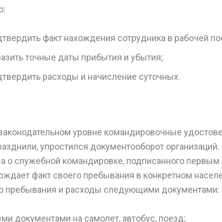
о:
дтвердить факт нахождения сотрудника в рабочей по
разить точные даты прибытия и убытия;
дтвердить расходы и начисление суточных.
на законодательном уровне командировочные удостов
разднили, упростился документооборот организаций.
за о служебной командировке, подписанного первым
рждает факт своего пребывания в конкретном населе
го пребывания и расходы следующими документами:
ми документами на самолет, автобус, поезд;