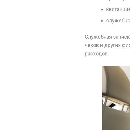
квитанцие
служебно
Служебная записк
чеков и других ф
расходов.