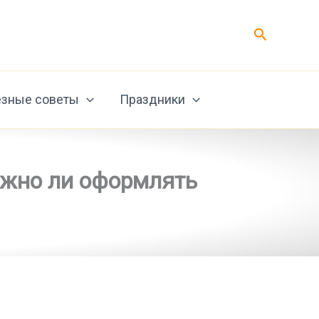
Поиск
зные советы
Праздники
ужно ли оформлять