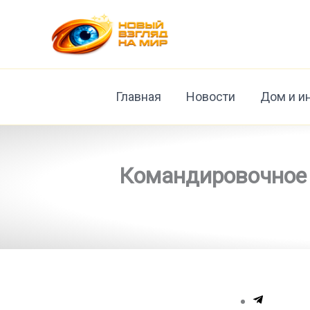
Перейти
к
содержимому
Главная
Новости
Дом и и
Командировочное 