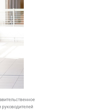
авительственное
и руководителей