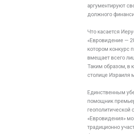
аргументируют св
должного финанси
Что касается Иеру
«Евровидение — 2
котором конкурс п
вмещает всего лиш
Таким образом, в 
столице Израиля 
Единственным убе
помощник премьер
геополитической 
«Евровидения» мож
традиционно учас