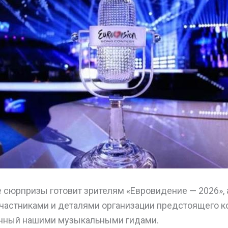
ие сюрпризы готовит зрителям «Евровидение — 2026»,
участниками и деталями организации предстоящего 
енный нашими музыкальными гидами.