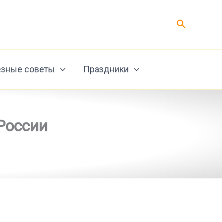
Поиск
зные советы
Праздники
России