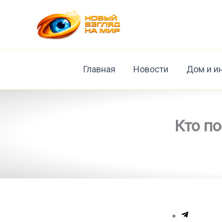
Перейти
к
содержимому
Главная
Новости
Дом и и
Кто по