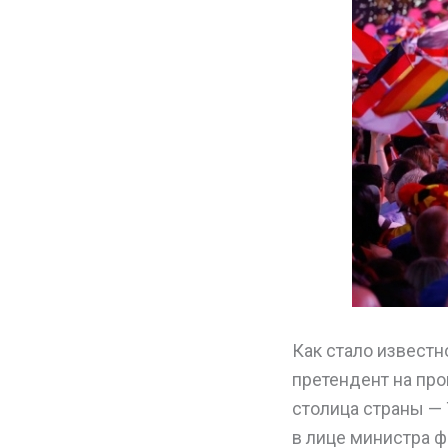
Как стало извест
претендент на пр
столица страны — 
в лице министра ф