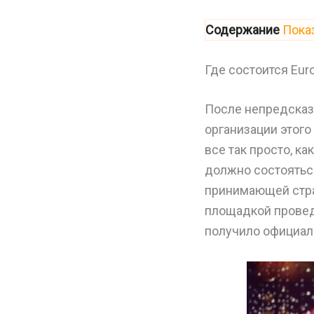
Содержание
Пока
Где состоится Euro
После непредсказ
организации этого
все так просто, к
должно состоятьс
принимающей стра
площадкой проведе
получило официал