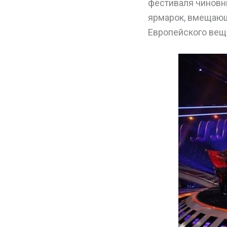
фестиваля чиновни
ярмарок, вмещающ
Европейского вещ