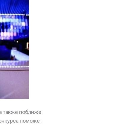
 а также поближе
конкурса поможет