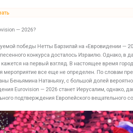
зать
vision — 2026?
уемой победы Нетты Барзилай на «Евровидении — 20
 песенного конкурса досталось Израилю. Однако, в д
ак кажется на первый взгляд. В настоящее время город
я мероприятие все еще не определен. По словам пр
ны Беньямина Натаньяху, с большой долей вероятнос
ния Eurovision — 2026 станет Иерусалим, однако, да
ьного подтверждения Европейского вещательного со