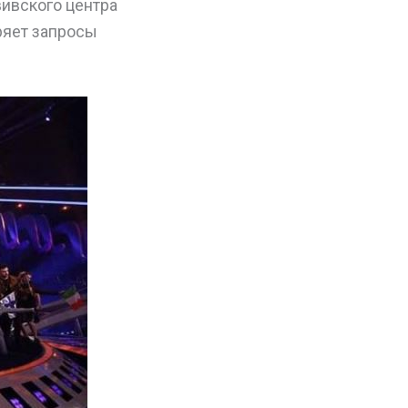
вивского центра
ряет запросы