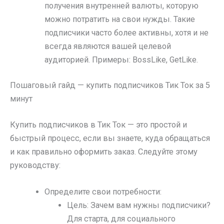
получения внутренней валюты, которую
можно потратить на свои нужды. Такие
подписчики часто более активны, хотя и не
всегда являются вашей целевой
аудиторией. Примеры: BossLike, GetLike.
Пошаговый гайд — купить подписчиков Тик Ток за 5
минут
Купить подписчиков в Тик Ток — это простой и
быстрый процесс, если вы знаете, куда обращаться
и как правильно оформить заказ. Следуйте этому
руководству:
Определите свои потребности:
Цель: Зачем вам нужны подписчики?
Для старта, для социального