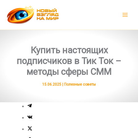
Перейти
к
содержимому
Купить настоящих
подписчиков в Тик Ток –
методы сферы СММ
15.06.2025
|
Полезные советы