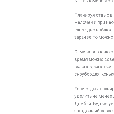
Как в Домбае мож
Планируя отдых в 
мелочей и при нео
ежегодно наблюдае
заранее, то можно 
Саму новогоднюю н
время можно совер
склонов, заняться
сноубордах, коньк
Если отдых планир
уделить не менее
Домбай. Будьте ув
загадочный кавказ