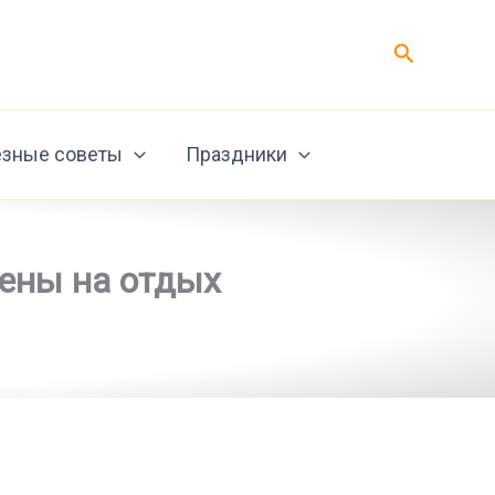
Поиск
зные советы
Праздники
цены на отдых