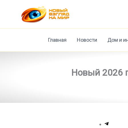
Перейти
к
содержимому
Главная
Новости
Дом и и
Новый 2026 г