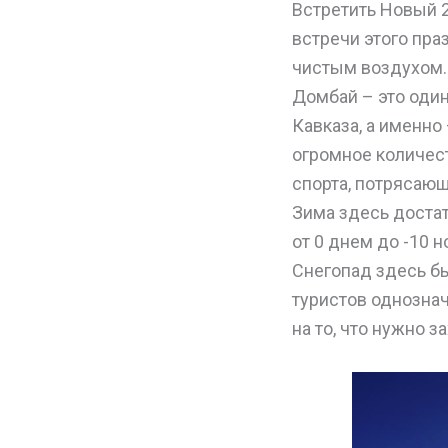
Встретить Новый 
встречи этого пра
чистым воздухом.
Домбай – это оди
Кавказа, а именно
огромное количес
спорта, потрясающ
Зима здесь достат
от 0 днем до -10 
Снегопад здесь бы
туристов однозна
на то, что нужно 