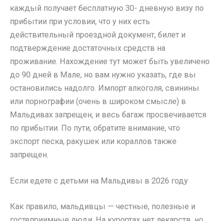
каждый получает бесплатную 30- дневную визу по
прибытии при условии, что у них есть
действительный проездной документ, билет и
подтверждение достаточных средств на
проживание. Нахождение тут может быть увеличено
до 90 дней в Мале, но вам нужно указать, где вы
остановились надолго. Импорт алкоголя, свинины
или порнографии (очень в широком смысле) в
Мальдивах запрещен, и весь багаж просвечивается
по прибытии. По пути, обратите внимание, что
экспорт песка, ракушек или кораллов также
запрещен.
Если едете с детьми на Мальдивы в 2026 году
Как правило, мальдивцы — честные, полезные и
гостеприимные люди. На курортах нет лекарств, но