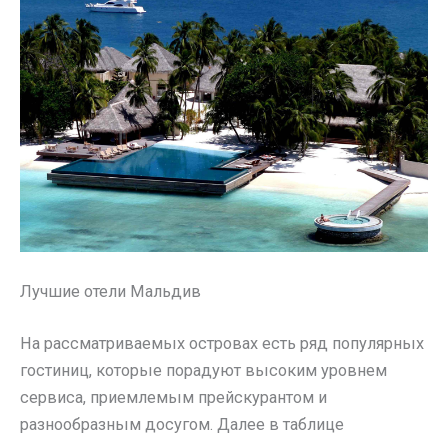
Лучшие отели Мальдив
На рассматриваемых островах есть ряд популярных
гостиниц, которые порадуют высоким уровнем
сервиса, приемлемым прейскурантом и
разнообразным досугом. Далее в таблице