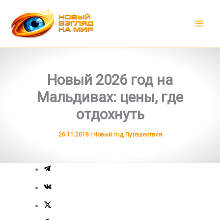
Перейти
к
содержимому
Новый 2026 год на
Мальдивах: цены, где
отдохнуть
26.11.2018
|
Новый год
,
Путешествия