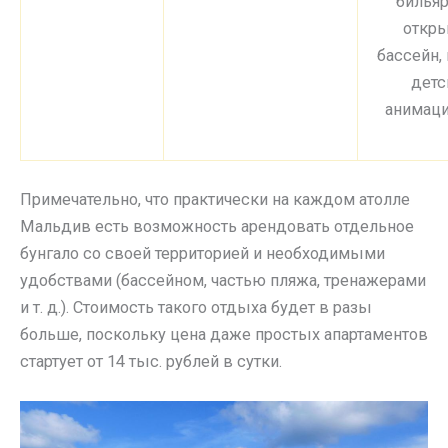
бильяр
откр
бассейн,
детс
анимаци
Примечательно, что практически на каждом атолле
Мальдив есть возможность арендовать отдельное
бунгало со своей территорией и необходимыми
удобствами (бассейном, частью пляжа, тренажерами
и т. д.). Стоимость такого отдыха будет в разы
больше, поскольку цена даже простых апартаментов
стартует от 14 тыс. рублей в сутки.