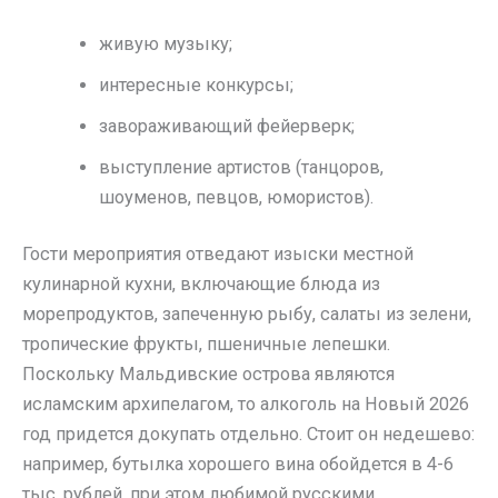
живую музыку;
интересные конкурсы;
завораживающий фейерверк;
выступление артистов (танцоров,
шоуменов, певцов, юмористов).
Гости мероприятия отведают изыски местной
кулинарной кухни, включающие блюда из
морепродуктов, запеченную рыбу, салаты из зелени,
тропические фрукты, пшеничные лепешки.
Поскольку Мальдивские острова являются
исламским архипелагом, то алкоголь на Новый 2026
год придется докупать отдельно. Стоит он недешево:
например, бутылка хорошего вина обойдется в 4-6
тыс. рублей, при этом любимой русскими