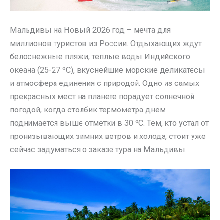
Мальдивы на Новый 2026 год – мечта для
миллионов туристов из России. Отдыхающих ждут
белоснежные пляжи, теплые воды Индийского
океана (25-27 ºС), вкуснейшие морские деликатесы
и атмосфера единения с природой. Одно из самых
прекрасных мест на планете порадует солнечной
погодой, когда столбик термометра днем
поднимается выше отметки в 30 ºС. Тем, кто устал от
пронизывающих зимних ветров и холода, стоит уже
сейчас задуматься о заказе тура на Мальдивы.