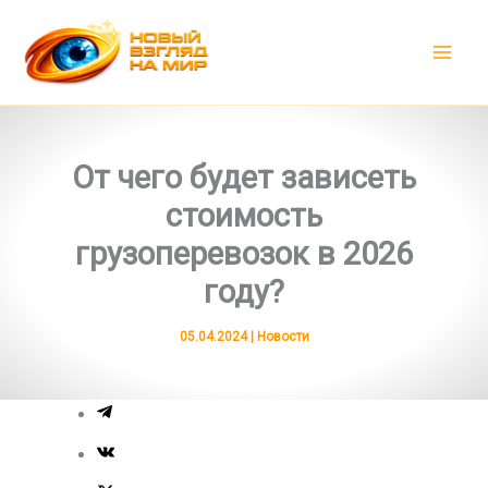
Перейти
к
содержимому
От чего будет зависеть
стоимость
грузоперевозок в 2026
году?
05.04.2024
|
Новости