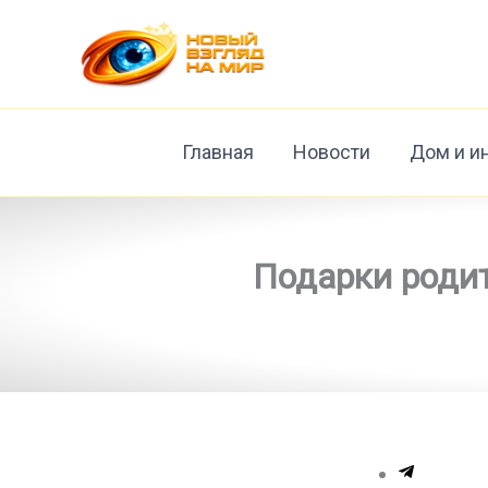
Перейти
к
содержимому
Главная
Новости
Дом и и
Подарки родит