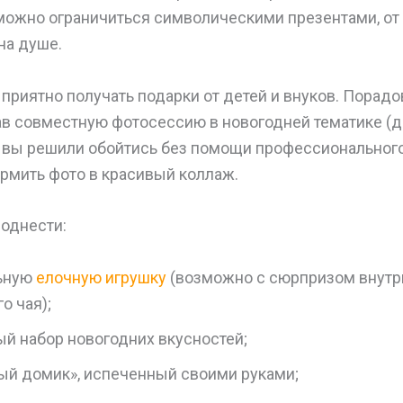
 можно ограничиться символическими презентами, от
на душе.
приятно получать подарки от детей и внуков. Порад
ав совместную фотосессию в новогодней тематике (д
и вы решили обойтись без помощи профессионального
рмить фото в красивый коллаж.
однести:
ьную
елочную игрушку
(возможно с сюрпризом внутр
о чая);
ый набор новогодних вкусностей;
ый домик», испеченный своими руками;