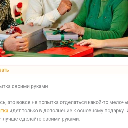
зать
ытка своими руками
есь, это вовсе не попытка отделаться какой-то мелоч
ытка
идет только в дополнение к основному подарку. 
– лучше сделайте своими руками.