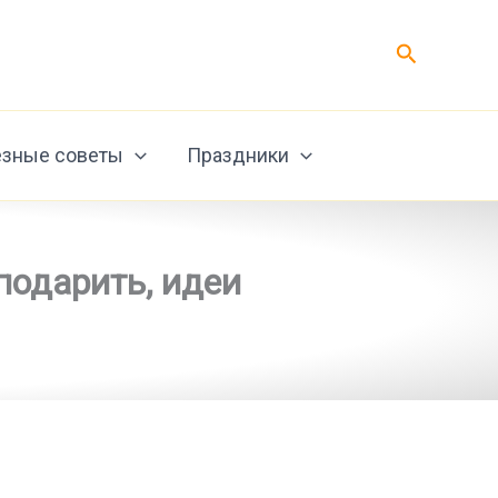
Поиск
зные советы
Праздники
подарить, идеи