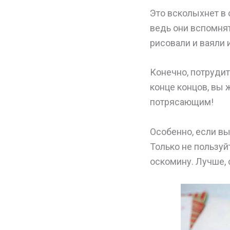
Это всколыхнет в 
ведь они вспомнят
рисовали и ваяли 
Конечно, потрудит
конце концов, вы 
потрясающим!
Особенно, если вы
Только не пользу
оскомину. Лучше, 