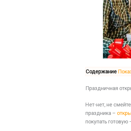
Содержание
Пока
Праздничная откр
Нет-нет, не смейт
праздника –
откр
покупать готовую 