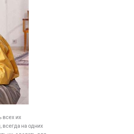
 всех их
, всегда на одних