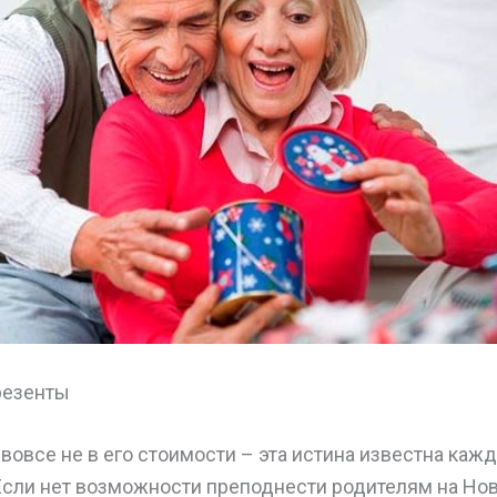
резенты
вовсе не в его стоимости – эта истина известна каж
Если нет возможности преподнести родителям на Но