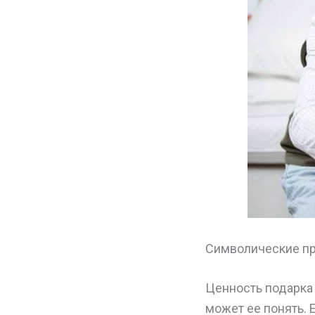
Символические п
Ценность подарка 
может ее понять. 