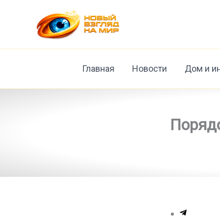
Перейти
к
содержимому
Главная
Новости
Дом и и
Порядо