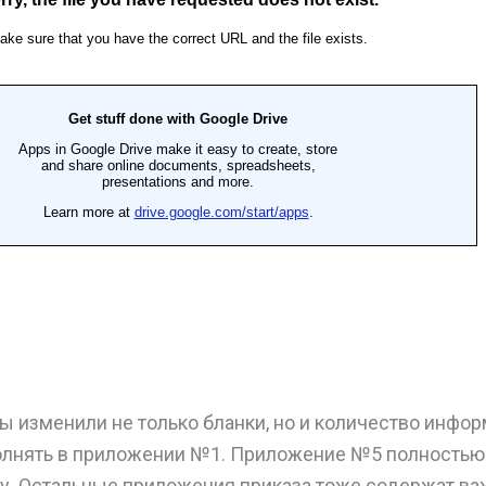
 изменили не только бланки, но и количество инфор
олнять в приложении №1. Приложение №5 полностью
у. Остальные приложения приказа тоже содержат в