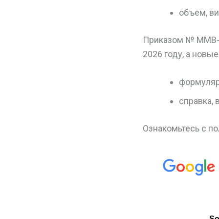
объем, ви
Приказом № ММВ-7-
2026 году, а новы
формуляр
справка,
Ознакомьтесь с по