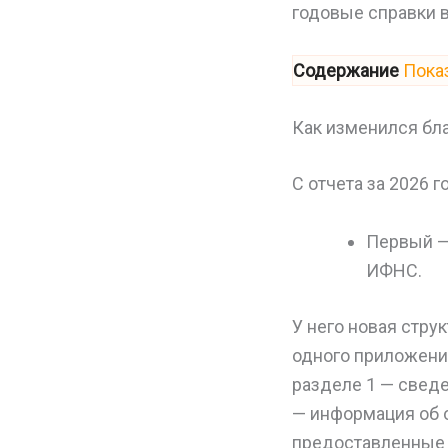
годовые справки 
Содержание
Пока
Как изменился бл
С отчета за 2026 
Первый —
ИФНС.
У него новая струк
одного приложения
разделе 1 — сведе
— информация об о
предоставленные 