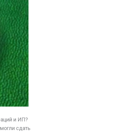
заций и ИП?
 могли сдать