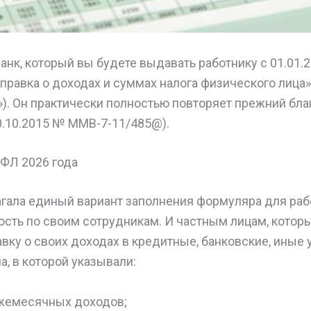
анк, который вы будете выдавать работнику с 01.01.
правка о доходах и суммах налога физического лица
. Он практически полностью повторяет прежний блан
0.10.2015 № ММВ-7-11/485@).
ФЛ 2026 года
гала единый вариант заполнения формуляра для раб
ость по своим сотрудникам. И частным лицам, котор
вку о своих доходах в кредитные, банковские, иные
, в которой указывали:
жемесячных доходов;