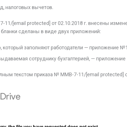
д, налоговых вычетов.
11/[email protected] от 02.10.2018 г. внесены изме
е бланки сделаны в виде двух приложений:
, который заполняют работодатели — приложение №1
 выдаваемая сотруднику бухгалтерией, — приложение
лным текстом приказа № ММВ-7-11/[email protected] от