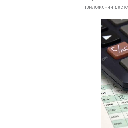
приложении даетс