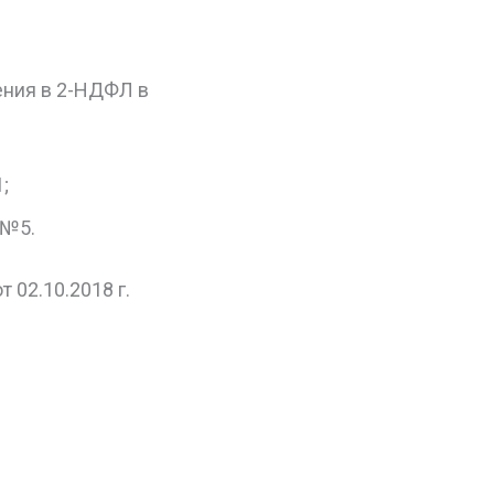
нения в 2-НДФЛ в
;
 №5.
 02.10.2018 г.