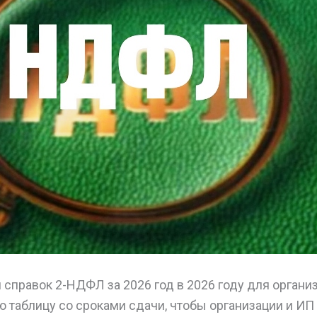
 справок 2-НДФЛ за 2026 год в 2026 году для органи
таблицу со сроками сдачи, чтобы организации и ИП