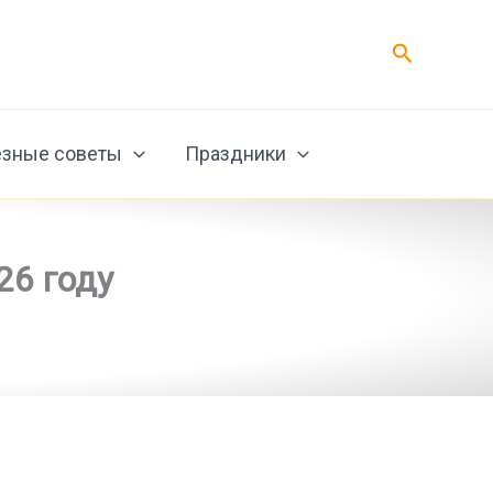
Поиск
зные советы
Праздники
26 году