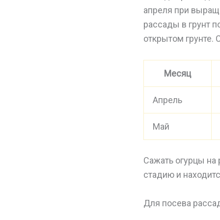
апреля при выращи
рассады в грунт п
открытом грунте. 
Месяц
Апрель
Май
Сажать огурцы на 
стадию и находится
Для посева расса