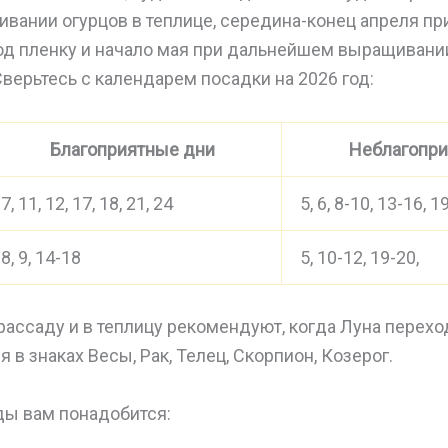
вании огурцов в теплице, середина-конец апреля пр
од пленку и начало мая при дальнейшем выращивании
Сверьтесь с календарем посадки на 2026 год:
Благоприятные дни
Неблагопри
7, 11, 12, 17, 18, 21, 24
5, 6, 8-10, 13-16, 1
8, 9, 14-18
5, 10-12, 19-20,
рассаду и в теплицу рекомендуют, когда Луна перех
 в знаках Весы, Рак, Телец, Скорпион, Козерог.
ды вам понадобится: