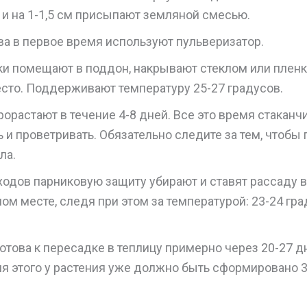
 и на 1-1,5 см присыпают земляной смесью.
ва в первое время используют пульверизатор.
ки помещают в поддон, накрывают стеклом или пленк
есто. Поддерживают температуру 25-27 градусов.
орастают в течение 4-8 дней. Все это время стаканч
 и проветривать. Обязательно следите за тем, чтобы 
ла.
ходов парниковую защиту убирают и ставят рассаду 
м месте, следя при этом за температурой: 23-24 гра
отова к пересадке в теплицу примерно через 20-27 д
ля этого у растения уже должно быть сформировано 