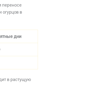
и переносе
 огурцов в
ятные дни
9
одит в растущую