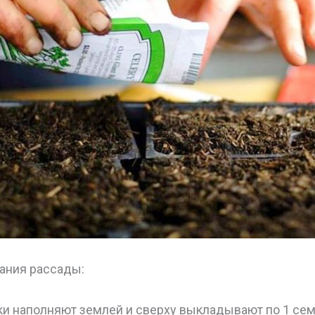
ания рассады:
ки наполняют землей и сверху выкладывают по 1 сем