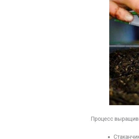
Процесс выращив
Стаканчи