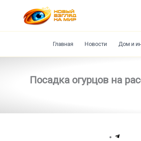
Перейти
к
содержимому
Главная
Новости
Дом и и
Посадка огурцов на рас