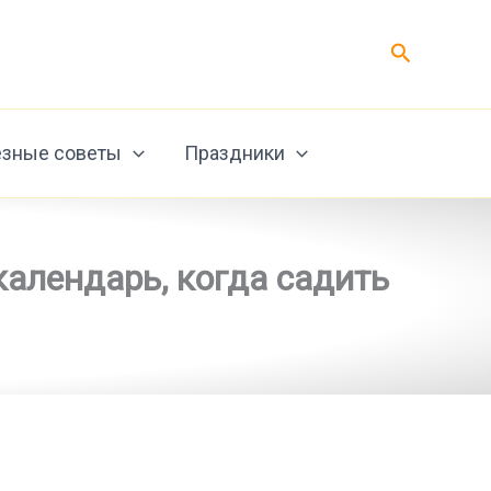
Поиск
зные советы
Праздники
календарь, когда садить