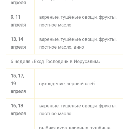
апреля
9, 11
вареные, тушёные овощи, фрукты,
апреля
постное масло
13, 14
вареные, тушёные овощи, фрукты,
апреля
постное масло, вино
6 неделя «Вход Господень в Иерусалим»
15, 17,
19
сухоядение, чёрный хлеб
апреля
16, 18
вареные, тушёные овощи, фрукты,
апреля
постное масло
рыбная икра, вареные, тушёные