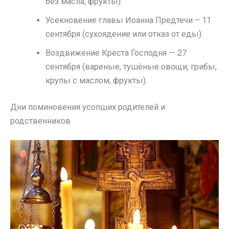
без масла, фрукты).
Усекновение главы Иоанна Предтечи – 11
сентября (сухоядение или отказ от еды).
Воздвижение Креста Господня — 27
сентября (вареные, тушёные овощи, грибы,
крупы с маслом, фрукты).
Дни поминовения усопших родителей и
родственников