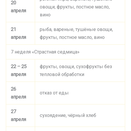
20
овощи, фрукты, постное масло,
апреля
вино
21
рыба, вареные, тушёные овощи,
апреля
фрукты, постное масло, вино
7 неделя «Страстная седмица»
22 – 25
фрукты, овощи, сухофрукты без
апреля
тепловой обработки
26
отказ от еды
апреля
27
сухоядение, чёрный хлеб
апреля