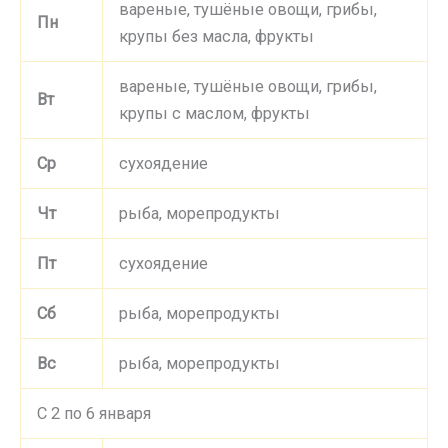
вареные, тушёные овощи, грибы,
Пн
крупы без масла, фрукты
вареные, тушёные овощи, грибы,
Вт
крупы с маслом, фрукты
Ср
сухоядение
Чт
рыба, морепродукты
Пт
сухоядение
Сб
рыба, морепродукты
Вс
рыба, морепродукты
С 2 по 6 января