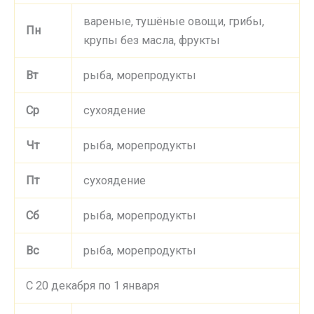
вареные, тушёные овощи, грибы,
Пн
крупы без масла, фрукты
Вт
рыба, морепродукты
Ср
сухоядение
Чт
рыба, морепродукты
Пт
сухоядение
Сб
рыба, морепродукты
Вс
рыба, морепродукты
С 20 декабря по 1 января