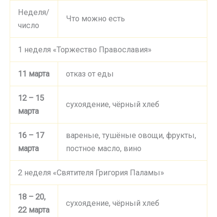
Неделя/
Что можно есть
число
1 неделя «Торжество Православия»
11 марта
отказ от еды
12 – 15
сухоядение, чёрный хлеб
марта
16 – 17
вареные, тушёные овощи, фрукты,
марта
постное масло, вино
2 неделя «Святителя Григория Паламы»
18 – 20,
сухоядение, чёрный хлеб
22 марта