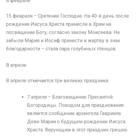
В феврале
15 февраля – Сретение Господне. На 40-й день после
рождения Иисуса Христа принесли в Храм на
посвящение Богу, согласно закону Моисеева. Не
забыли Мария и Иосиф принести и жертву в знак
благодарности – стала пара голубиных птенцов.
В апреле
В апреле отмечается три великих праздника:
7 апреля – Благовещение Пресвятой
Богородицы. Поводом для празднования
является сообщение архангела Гавриила
Деве Марии о будущем рождении Иисуса
Христа. Верующим в этот праздник грешно