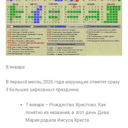
В январе
В первый месяц 2026 года верующие отметят сразу
3 больших церковных праздника:
7 января – Рождество Христово. Как
понятно из названия, в этот день Дева
Мария родила Иисуса Христа.