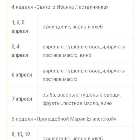
4 неделя «Святого Иоанна Лествичника»
1, 3, 5
сухоядение, чёрный хлеб
апреля
2, 4
вареные, тушёные овощи, фрукты,
апреля
постное масло, вино
вареные, тушёные овощи, фрукты,
6 апреля
постное масло
рыба, вареные, тушёные овощи,
7 апреля
фрукты, постное масло, вино
5 неделя «Преподобной Марии Египетской»
8, 10, 12
сухоядение, чёрный хлеб