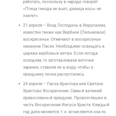
работать, поскольку в народе говорят:
«Птица гнезда не вьет, девица косы не
плетет».
21 апреля – Вход Господень в Иерусалим,
известен также как Вербное (Пальмовое)
воскресенье. Отмечают в воскресенье
накануне Пасхи. Необходимо освещать в
церкви вербовые ветви. Если погода
холодная, то заготавливали веточки
заранее, ставили их в воду, чтобы к
празднику почки распустились.
24 апреля – Пасха Христова или Светлое
Христово Воскресение. Самый великий
православный праздник. Провозглашен в
честь Воскресения Иисуса Христа. Каждый
год дата меняется, т. к. исчисляется она по