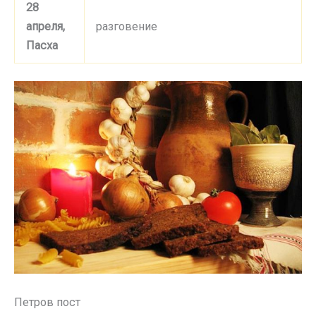
28
апреля,
разговение
Пасха
Петров пост