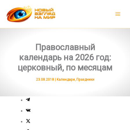
Перейти
к
содержимому
Православный
календарь на 2026 год:
церковный, по месяцам
23.08.2018
|
Календари
,
Праздники