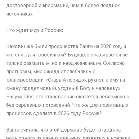
достоверной информации, чем в более поздних
источниках.
Что ждет мир и Россию
Каковы же были пророчества Ванги на 2026 год, и
что они сулят россиянам? Будущее оказывается не
только размытым, но и неоднозначным. Согласно
прогнозам, мир ожидают глобальные
трансформации: «Старый порядок рухнет, а ему на
смену придет новый, угодный Богу и человеку».
Разумеется, его становление окажется невозможно
без серьезных потрясений. Что же для позитивных
процессов сделает в 2026 году Россия?
Ванга считала, что этой державе будет отведена
роль одного из самых сильных, развитых и крепких