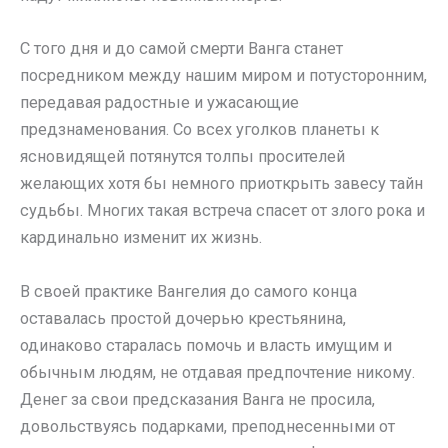
С того дня и до самой смерти Ванга станет
посредником между нашим миром и потусторонним,
передавая радостные и ужасающие
предзнаменования. Со всех уголков планеты к
ясновидящей потянутся толпы просителей
желающих хотя бы немного приоткрыть завесу тайн
судьбы. Многих такая встреча спасет от злого рока и
кардинально изменит их жизнь.
В своей практике Вангелия до самого конца
оставалась простой дочерью крестьянина,
одинаково старалась помочь и власть имущим и
обычным людям, не отдавая предпочтение никому.
Денег за свои предсказания Ванга не просила,
довольствуясь подарками, преподнесенными от