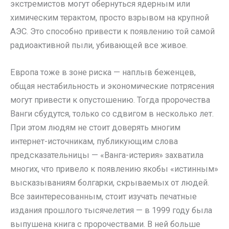
экстремистов могут обернуться ядерным или
химическим терактом, просто взрывом на крупной
АЭС. Это способно привести к появлению той самой
радиоактивной пыли, убивающей все живое.
Европа тоже в зоне риска — наплыв беженцев,
общая нестабильность и экономические потрясения
могут привести к опустошению. Тогда пророчества
Ванги сбудутся, только со сдвигом в несколько лет.
При этом людям не стоит доверять многим
интернет-источникам, публикующим слова
предсказательницы — «Ванга-истерия» захватила
многих, что привело к появлению якобы «истинным»
высказываниям болгарки, скрываемых от людей.
Все заинтересованным, стоит изучать печатные
издания прошлого тысячелетия — в 1999 году была
выпушена книга с пророчествами. В ней больше