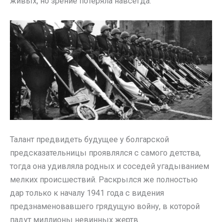
живых, но зрение потеряла навсегда.
Талант предвидеть будущее у болгарской
предсказательницы проявлялся с самого детства,
тогда она удивляла родных и соседей угадыванием
мелких происшествий. Раскрылся же полностью
дар только к началу 1941 года с видения
предзнаменовавшего грядущую войну, в которой
падут миллионы невинных жертв.