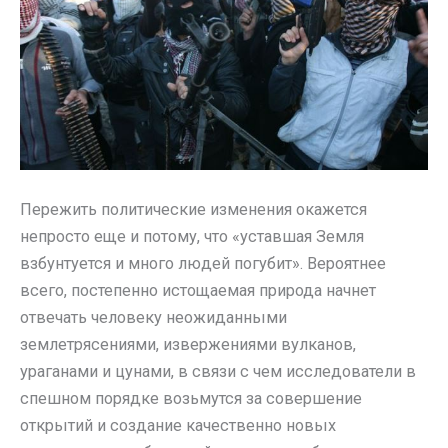
Пережить политические изменения окажется
непросто еще и потому, что «уставшая Земля
взбунтуется и много людей погубит». Вероятнее
всего, постепенно истощаемая природа начнет
отвечать человеку неожиданными
землетрясениями, извержениями вулканов,
ураганами и цунами, в связи с чем исследователи в
спешном порядке возьмутся за совершение
открытий и создание качественно новых