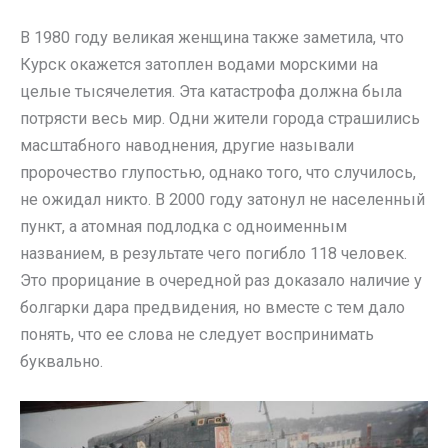
В 1980 году великая женщина также заметила, что
Курск окажется затоплен водами морскими на
целые тысячелетия. Эта катастрофа должна была
потрясти весь мир. Одни жители города страшились
масштабного наводнения, другие называли
пророчество глупостью, однако того, что случилось,
не ожидал никто. В 2000 году затонул не населенный
пункт, а атомная подлодка с одноименным
названием, в результате чего погибло 118 человек.
Это прорицание в очередной раз доказало наличие у
болгарки дара предвидения, но вместе с тем дало
понять, что ее слова не следует воспринимать
буквально.