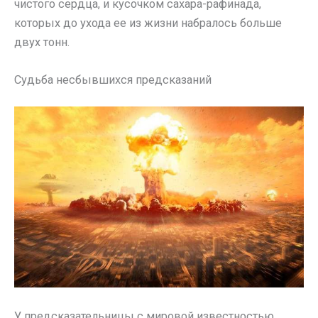
чистого сердца, и кусочком сахара-рафинада,
которых до ухода ее из жизни набралось больше
двух тонн.
Судьба несбывшихся предсказаний
У предсказательницы с мировой известностью