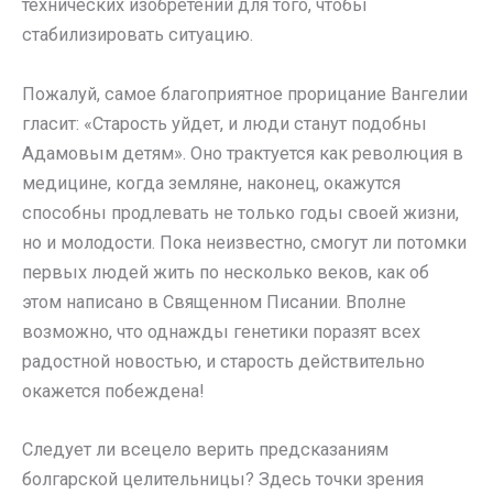
технических изобретений для того, чтобы
стабилизировать ситуацию.
Пожалуй, самое благоприятное прорицание Вангелии
гласит: «Старость уйдет, и люди станут подобны
Адамовым детям». Оно трактуется как революция в
медицине, когда земляне, наконец, окажутся
способны продлевать не только годы своей жизни,
но и молодости. Пока неизвестно, смогут ли потомки
первых людей жить по несколько веков, как об
этом написано в Священном Писании. Вполне
возможно, что однажды генетики поразят всех
радостной новостью, и старость действительно
окажется побеждена!
Следует ли всецело верить предсказаниям
болгарской целительницы? Здесь точки зрения