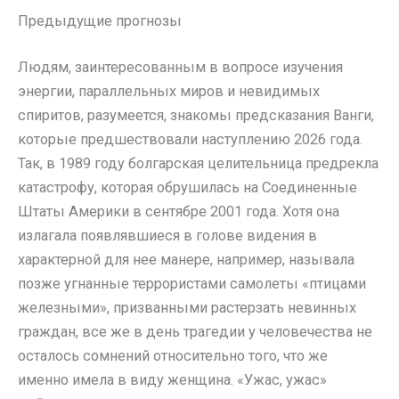
Предыдущие прогнозы
Людям, заинтересованным в вопросе изучения
энергии, параллельных миров и невидимых
спиритов, разумеется, знакомы предсказания Ванги,
которые предшествовали наступлению 2026 года.
Так, в 1989 году болгарская целительница предрекла
катастрофу, которая обрушилась на Соединенные
Штаты Америки в сентябре 2001 года. Хотя она
излагала появлявшиеся в голове видения в
характерной для нее манере, например, называла
позже угнанные террористами самолеты «птицами
железными», призванными растерзать невинных
граждан, все же в день трагедии у человечества не
осталось сомнений относительно того, что же
именно имела в виду женщина. «Ужас, ужас»