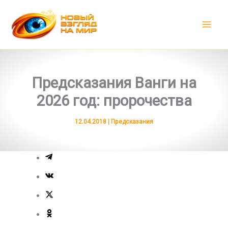
Перейти
к
содержимому
Предсказания Ванги на
2026 год: пророчества
12.04.2018
|
Предсказания