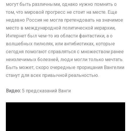
могут быть различными, однако нужно помнить о
том, что мировой прогресс не стоит на месте. Еще
недавно Россия не могла претендовать на значимое
место в международной политической иерархии,
Интернет был чем-то из области фантастики, а о
волшебных пилюлях, или антибиотиках, которые
сегодня помогают справляться с множеством ранее
неизлечимых болезней, люди могли только мечтать.
Быть может, скоро очередные прорицания Вангелии
станут для всех привычной реальностью.
Видео:
5 предсказаний Ванги