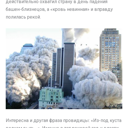
действительно охватил страну в день падения
башен-близнецов, а «кровь невинная» и вправду
полилась рекой.
Интересна и другая фраза провидицы: «Из-под куста