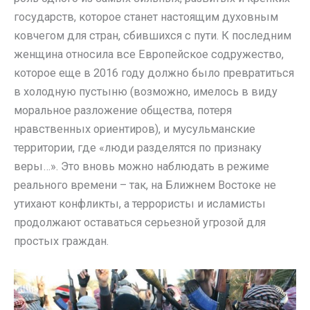
государств, которое станет настоящим духовным
ковчегом для стран, сбившихся с пути. К последним
женщина относила все Европейское содружество,
которое еще в 2016 году должно было превратиться
в холодную пустыню (возможно, имелось в виду
моральное разложение общества, потеря
нравственных ориентиров), и мусульманские
территории, где «люди разделятся по признаку
веры…». Это вновь можно наблюдать в режиме
реального времени – так, на Ближнем Востоке не
утихают конфликты, а террористы и исламисты
продолжают оставаться серьезной угрозой для
простых граждан.