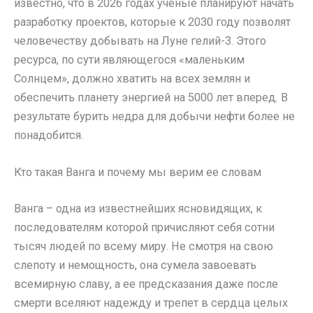
известно, что в 2026 годах ученые планируют начать
разработку проектов, которые к 2030 году позволят
человечеству добывать на Луне гелий-3. Этого
ресурса, по сути являющегося «маленьким
Солнцем», должно хватить на всех землян и
обеспечить планету энергией на 5000 лет вперед. В
результате бурить недра для добычи нефти более не
понадобится.
Кто такая Ванга и почему мы верим ее словам
Ванга – одна из известнейших ясновидящих, к
последователям которой причисляют себя сотни
тысяч людей по всему миру. Не смотря на свою
слепоту и немощность, она сумела завоевать
всемирную славу, а ее предсказания даже после
смерти вселяют надежду и трепет в сердца целых