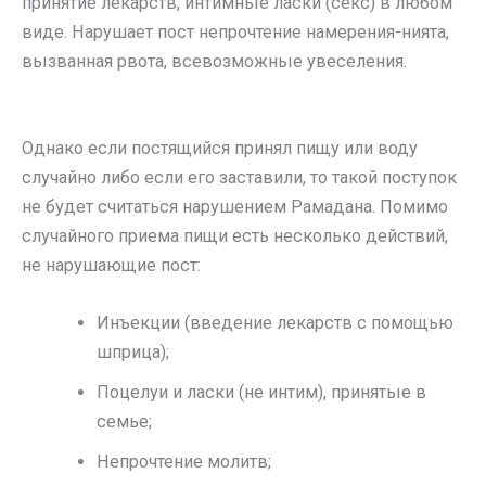
принятие лекарств, интимные ласки (секс) в любом
виде. Нарушает пост непрочтение намерения-нията,
вызванная рвота, всевозможные увеселения.
Однако если постящийся принял пищу или воду
случайно либо если его заставили, то такой поступок
не будет считаться нарушением Рамадана. Помимо
случайного приема пищи есть несколько действий,
не нарушающие пост:
Инъекции (введение лекарств с помощью
шприца);
Поцелуи и ласки (не интим), принятые в
семье;
Непрочтение молитв;