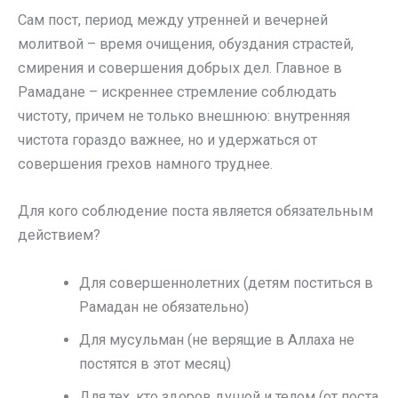
Сам пост, период между утренней и вечерней
молитвой – время очищения, обуздания страстей,
смирения и совершения добрых дел. Главное в
Рамадане – искреннее стремление соблюдать
чистоту, причем не только внешнюю: внутренняя
чистота гораздо важнее, но и удержаться от
совершения грехов намного труднее.
Для кого соблюдение поста является обязательным
действием?
Для совершеннолетних (детям поститься в
Рамадан не обязательно)
Для мусульман (не верящие в Аллаха не
постятся в этот месяц)
Для тех, кто здоров душой и телом (от поста