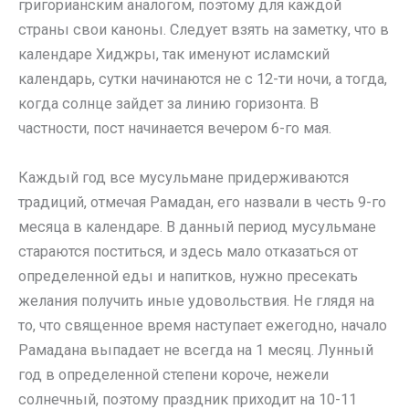
григорианским аналогом, поэтому для каждой
страны свои каноны. Следует взять на заметку, что в
календаре Хиджры, так именуют исламский
календарь, сутки начинаются не с 12-ти ночи, а тогда,
когда солнце зайдет за линию горизонта. В
частности, пост начинается вечером 6-го мая.
Каждый год все мусульмане придерживаются
традиций, отмечая Рамадан, его назвали в честь 9-го
месяца в календаре. В данный период мусульмане
стараются поститься, и здесь мало отказаться от
определенной еды и напитков, нужно пресекать
желания получить иные удовольствия. Не глядя на
то, что священное время наступает ежегодно, начало
Рамадана выпадает не всегда на 1 месяц. Лунный
год в определенной степени короче, нежели
солнечный, поэтому праздник приходит на 10-11