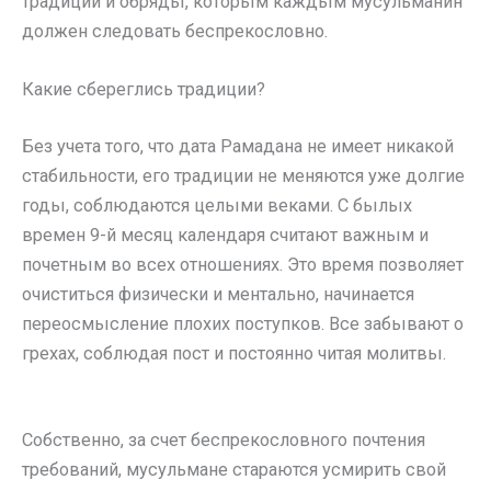
традиции и обряды, которым каждым мусульманин
должен следовать беспрекословно.
Какие сбереглись традиции?
Без учета того, что дата Рамадана не имеет никакой
стабильности, его традиции не меняются уже долгие
годы, соблюдаются целыми веками. С былых
времен 9-й месяц календаря считают важным и
почетным во всех отношениях. Это время позволяет
очиститься физически и ментально, начинается
переосмысление плохих поступков. Все забывают о
грехах, соблюдая пост и постоянно читая молитвы.
Собственно, за счет беспрекословного почтения
требований, мусульмане стараются усмирить свой