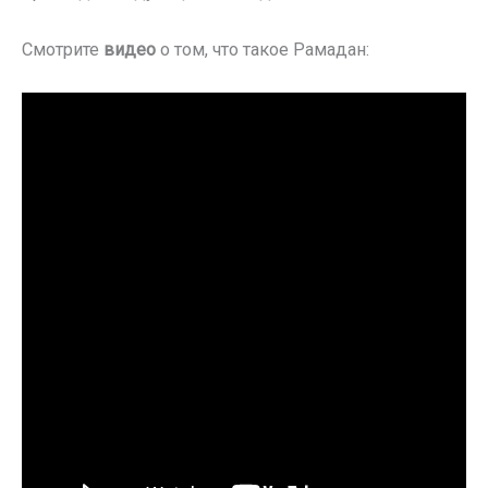
Смотрите
видео
о том, что такое Рамадан: