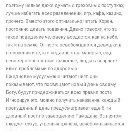
поэтому нельзя даже думать о греховных поступках,
лучше избегать всех развлечений, игр, кафе, казино,
прочего. Вместо этого оптимально читать Коран,
постоянно давать подаяния. Давно говорят, что за
такое поведение человеку воздастся, как на небе,
так и на земле. От поста освобождаются девушки в
положении и те, кто недавно стал матерью, еще
несовершеннолетние граждане, люди в возрасте
или с проблемами по здоровью.
Ежедневно мусульмане читают ният, они
показывают, что посвящают новый день своему
Богу, будут придерживаться всех правил поста.
Игнорируя это, можно получить наказание, каждый
пропущенный день предусматривает еще 6-ти
дневный пост по завершению Рамадана. За ниятом
следует сухур, утренняя трапеза, вечером начинается