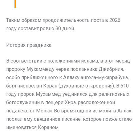
Таким образом продолжительность поста в 2026
году составит ровно 30 дней.
История праздника
В соответствии с положениями ислама, в этот месяц
пророку Мухаммеду через посланника Джибриля,
особо приближенного к Аллаху ангела-мукаррабуна,
был ниспослан Коран (духовные откровения). В 610
году пророк Мухаммед уединился для религиозных
богослужений в пещере Хира, расположенной
недалеко от Мекки. Во время одной из молитв Аллах
послал ему священное писание, которое позже стало
именоваться Кораном.