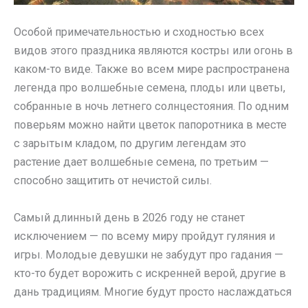
Особой примечательностью и сходностью всех
видов этого праздника являются костры или огонь в
каком-то виде. Также во всем мире распространена
легенда про волшебные семена, плоды или цветы,
собранные в ночь летнего солнцестояния. По одним
поверьям можно найти цветок папоротника в месте
с зарытым кладом, по другим легендам это
растение дает волшебные семена, по третьим —
способно защитить от нечистой силы.
Самый длинный день в 2026 году не станет
исключением — по всему миру пройдут гуляния и
игры. Молодые девушки не забудут про гадания —
кто-то будет ворожить с искренней верой, другие в
дань традициям. Многие будут просто наслаждаться