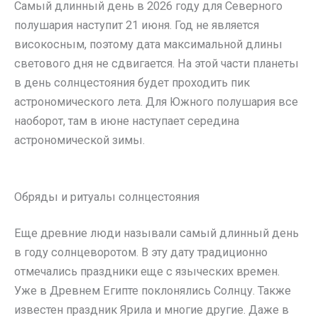
Самый длинный день в 2026 году для Северного
полушария наступит 21 июня. Год не является
високосным, поэтому дата максимальной длины
светового дня не сдвигается. На этой части планеты
в день солнцестояния будет проходить пик
астрономического лета. Для Южного полушария все
наоборот, там в июне наступает середина
астрономической зимы.
Обряды и ритуалы солнцестояния
Еще древние люди называли самый длинный день
в году солнцеворотом. В эту дату традиционно
отмечались праздники еще с языческих времен.
Уже в Древнем Египте поклонялись Солнцу. Также
известен праздник Ярила и многие другие. Даже в