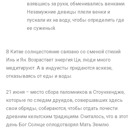
взявшись за руки, обменивались венками.
Незамужние девицы плели венки и
пускали их на воду, чтобы определить где
ее суженый.
В Китае солнцестояние связано со сменой стихий
Инь и Ян. Возрастает энергия Ци, люди много
медитируют. А в индуисты придаются аскезе,
отказываясь от еды и воды.
21 июня – место сбора паломников в Стоунхендже,
которые по следам друидов, совершавших здесь
свои обряды, собираются, чтобы отдать почести
древним кельтским традициям. Считалось, что в этот
день Бог Солнце оплодотворял Мать Землю.