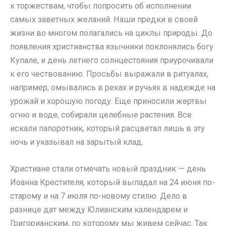
к торжествам, чтобы попросить об исполнении
самых заветных желаний. Наши предки в своей
жизни во многом полагались на циклы природы. До
появления христианства язычники поклонялись богу
Купале, и день летнего солнцестояния приурочивали
к его чествованию. Просьбы выражали в ритуалах,
например, омывались в реках и ручьях в надежде на
урожай и хорошую погоду. Еще приносили жертвы
огню и воде, собирали целебные растения. Все
искали папоротник, который расцветал лишь в эту
ночь и указывал на зарытый клад.
Христиане стали отмечать новый праздник — день
Иоанна Крестителя, который выпадал на 24 июня по-
старому и на 7 июля по-новому стилю. Дело в
разнице дат между Юлианским календарем и
Григорианским, по которому мы живем сейчас. Так