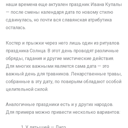
наши времена еще актуален праздник Ивана Купалы
— после смены календаря дата по новому стилю
сдвинулась, но почти вся славянская атрибутика
осталась.
Костер и прыжки через него лишь один из ритуалов
праздника Солнца. В этот день проводят различные
обряды, гадания и другие мистические действия.
Для многих важными является сама дата — это
важный день для травников. Лекарственные травы,
собранные в эту дату, по поверьям обладают особой
целительной силой.
Аналогичные праздники есть и у других народов.
Для примера можно привести несколько вариантов:
У латышей — Лиго.