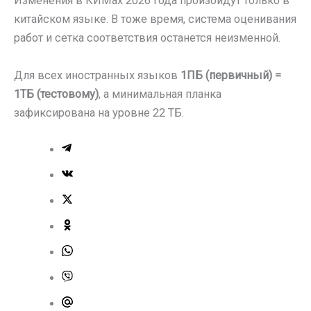
Изменения в КИМах 2026 года произойдут только в
китайском языке. В тоже время, система оценивания
работ и сетка соответствия останется неизменной.
Для всех иностранных языков
1ПБ (первичный) =
1ТБ (тестовому)
, а минимальная планка
зафиксирована на уровне 22 ТБ.