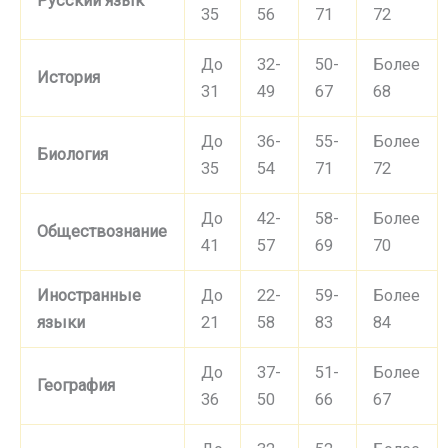
Русский язык
35
56
71
72
До
32-
50-
Более
История
31
49
67
68
До
36-
55-
Более
Биология
35
54
71
72
До
42-
58-
Более
Обществознание
41
57
69
70
Иностранные
До
22-
59-
Более
языки
21
58
83
84
До
37-
51-
Более
География
36
50
66
67