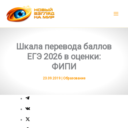
Перейти
к
содержимому
Шкала перевода баллов
ЕГЭ 2026 в оценки:
ФИПИ
23.09.2019
|
Образование