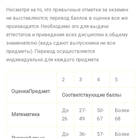
Несмотря на то, что привычные отметки за экзамен
не выставляются, перевод баллов в оценки все же
производится. Необходимо это для выдачи
аттестатов и приведения всех дисциплин к общему
знаменателю (ведь сдают выпускники не все
предметы). Перевод осуществляется
индивидуально для каждого предмета:
2
3
4
5
Оценка
Предмет
Соответствующие баллы
До
27-
50-
Более
Математика
26
49
67
68
До
36-
57-
Более