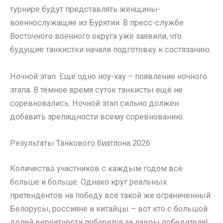
турнире будут представлять женщины-
военнослужащие из Бурятии. В пресс-службе
Восточного военного округа уже заявили, что
будущие танкистки начали подготовку к состязанию.
Ночной этап. Ещё одно ноу-хау – появление ночного
этапа. В тёмное время суток танкисты ещё не
соревновались. Ночной этап сильно должен
добавить зрелищности всему соревнованию.
Результаты Танкового биатлона 2026
Количество участников с каждым годом всё
больше и больше. Однако круг реальных
претендентов на победу всё такой же ограниченный.
Белорусы, россияне и китайцы – вот кто с большой
долей вероятности поборется за лавры победителя!