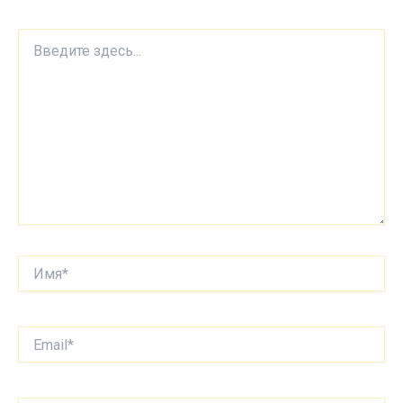
Введите
здесь...
Имя*
Email*