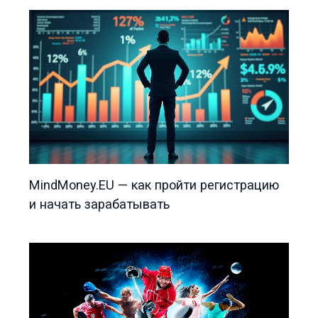
MindMoney.EU — как пройти регистрацию
и начать зарабатывать