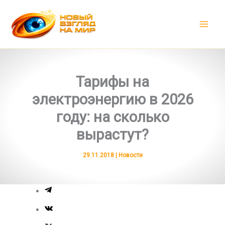
Перейти
к
содержимому
Тарифы на
электроэнергию в 2026
году: на сколько
вырастут?
29.11.2018
|
Новости