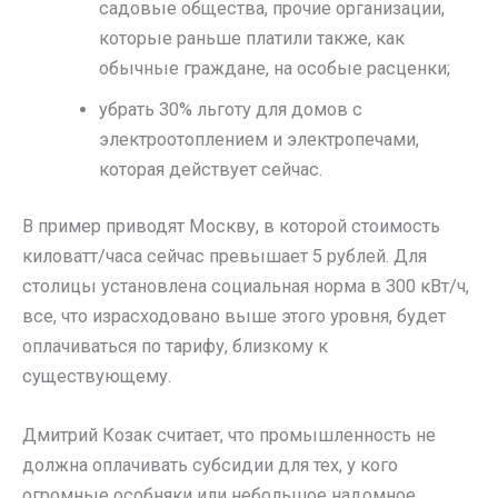
садовые общества, прочие организации,
которые раньше платили также, как
обычные граждане, на особые расценки;
убрать 30% льготу для домов с
электроотоплением и электропечами,
которая действует сейчас.
В пример приводят Москву, в которой стоимость
киловатт/часа сейчас превышает 5 рублей. Для
столицы установлена социальная норма в 300 кВт/ч,
все, что израсходовано выше этого уровня, будет
оплачиваться по тарифу, близкому к
существующему.
Дмитрий Козак считает, что промышленность не
должна оплачивать субсидии для тех, у кого
огромные особняки или небольшое надомное