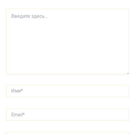
Введите
здесь...
Имя*
Email*