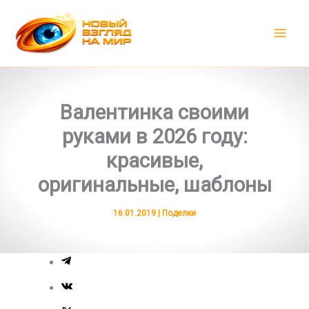
Перейти
к
содержимому
Валентинка своими
руками в 2026 году:
красивые,
оригинальные, шаблоны
16.01.2019
|
Поделки